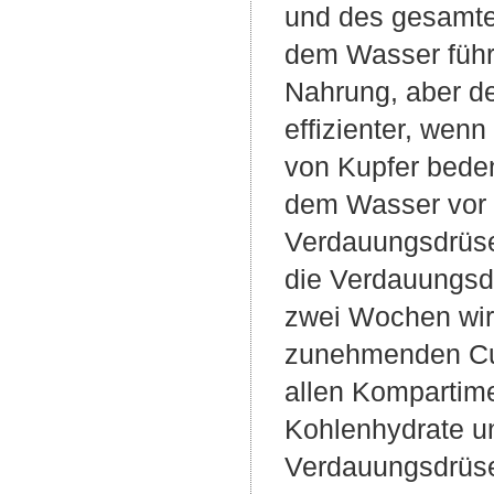
und des gesamte
dem Wasser führt
Nahrung, aber de
effizienter, wen
von Kupfer beden
dem Wasser vor a
Verdauungsdrüse 
die Verdauungsd
zwei Wochen wird 
zunehmenden Cu 
allen Kompartime
Kohlenhydrate un
Verdauungsdrüse 