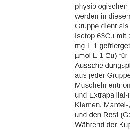
physiologischen
werden in diese
Gruppe dient als
Isotop 63Cu mit 
mg L-1 gefrierge
µmol L-1 Cu) für
Ausscheidungsph
aus jeder Gruppe
Muscheln entno
und Extrapallial-
Kiemen, Mantel-,
und den Rest (Go
Während der Kup