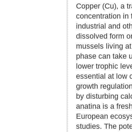
Copper (Cu), a tr
concentration in
industrial and ot
dissolved form o
mussels living at
phase can take u
lower trophic le
essential at low
growth regulation
by disturbing c
anatina is a fres
European ecosyst
studies. The pot