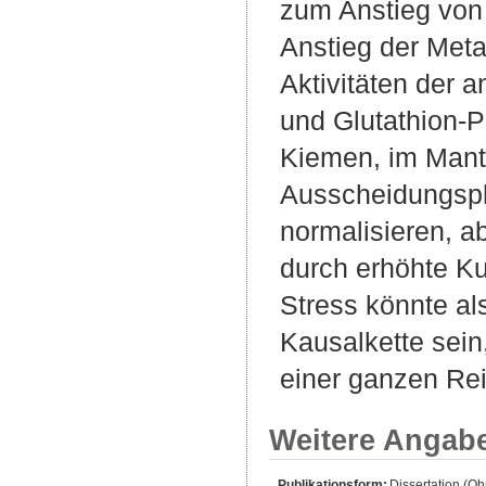
zum Anstieg von
Anstieg der Meta
Aktivitäten der 
und Glutathion-P
Kiemen, im Mant
Ausscheidungsph
normalisieren, a
durch erhöhte Ku
Stress könnte al
Kausalkette sein
einer ganzen Re
Weitere Angab
Publikationsform:
Dissertation (O