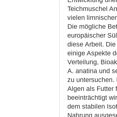
Teichmuschel Ano
vielen limnisch
Die mögliche Bet
europäischer Süß
diese Arbeit. Die
einige Aspekte d
Verteilung, Bioa
A. anatina und s
zu untersuchen. 
Algen als Futter
beeinträchtigt w
dem stabilen Iso
Nahrung ausgese