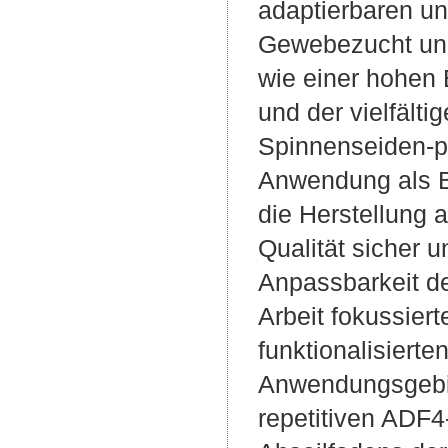
adaptierbaren und
Gewebezucht und 
wie einer hohen 
und der vielfälti
Spinnenseiden-pr
Anwendung als Bi
die Herstellung 
Qualität sicher u
Anpassbarkeit de
Arbeit fokussiert
funktionalisiert
Anwendungsgebiet
repetitiven ADF4