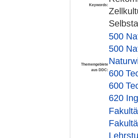
Keywords:
Zellkul
Selbsta
500 Na
500 Na
Naturw
Themengebiete
aus DDC:
600 Te
600 Te
620 In
Fakultä
Fakultä
Lehrstu