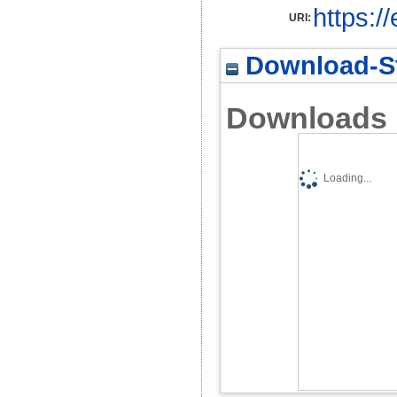
https:/
URI:
Download-St
Downloads
Loading...