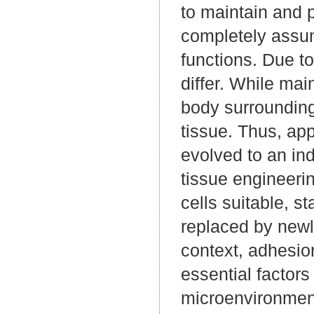
to maintain and p
completely assumi
functions. Due to
differ. While mai
body surrounding,
tissue. Thus, app
evolved to an in
tissue engineerin
cells suitable, s
replaced by newl
context, adhesion
essential factors
microenvironment