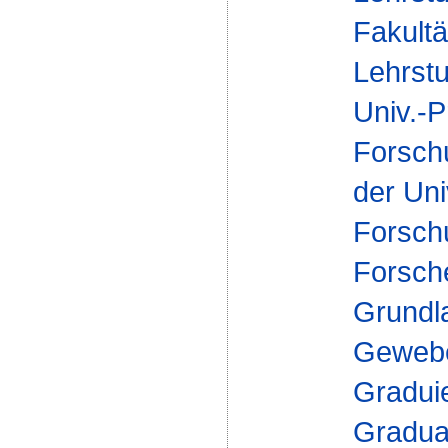
Fakultä
Lehrstu
Univ.-P
Forsch
der Uni
Forsch
Forsch
Grundla
Geweb
Gradui
Gradua