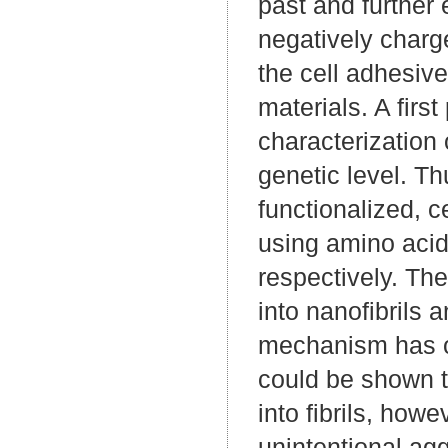
past and further
negatively char
the cell adhesiv
materials. A firs
characterization
genetic level. T
functionalized, 
using amino acid
respectively. Th
into nanofibrils 
mechanism has o
could be shown 
into fibrils, how
unintentional agg