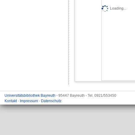
Loading...
Universitätsbibliothek Bayreuth
- 95447 Bayreuth - Tel. 0921/553450
Kontakt
-
Impressum
-
Datenschutz