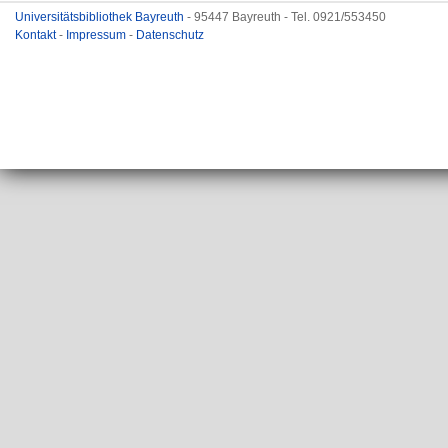
Universitätsbibliothek Bayreuth
- 95447 Bayreuth - Tel. 0921/553450
Kontakt
-
Impressum
-
Datenschutz