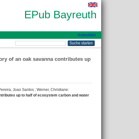
EPub Bayreuth
Anmelden
ory of an oak savanna contributes up
Pereira, Joao Santos
;
Werner, Christiane
:
ntributes up to half of ecosystem carbon and water