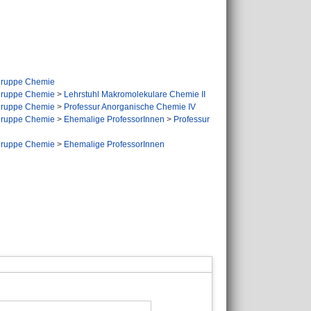
ruppe Chemie
ruppe Chemie
>
Lehrstuhl Makromolekulare Chemie II
ruppe Chemie
>
Professur Anorganische Chemie IV
ruppe Chemie
>
Ehemalige ProfessorInnen
>
Professur
ruppe Chemie
>
Ehemalige ProfessorInnen