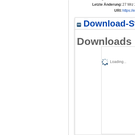
Letzte Änderung:
27 Mrz 
URI:
https:/
Download-St
Downloads
Loading...