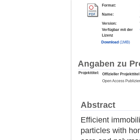
Format:
Name:
Version:
Verfügbar mit der
Lizenz
Download
(1MB)
Angaben zu Pr
Projekttitel:
Offizieller Projekttitel
Open Access Publizie
Abstract
Efficient immobi
particles with 