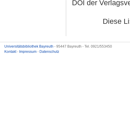
DOI der Verlagsv
Diese L
Universitätsbibliothek Bayreuth
- 95447 Bayreuth - Tel. 0921/553450
Kontakt
-
Impressum
-
Datenschutz