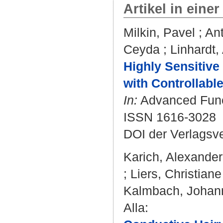
Artikel in einer
Milkin, Pavel
;
Ant
Ceyda
;
Linhardt,
Highly Sensitive
with Controllabl
In:
Advanced Funct
ISSN 1616-3028
DOI der Verlagsv
Karich, Alexander
;
Liers, Christiane
Kalmbach, Johan
Alla
: