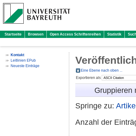
Startseite
Browsen
Open Access Schriftenreihen
Statistik
Suc
Kontakt
Veröffentlic
Leitlinien EPub
Neueste Einträge
Eine Ebene nach oben ...
Exportieren als
Gruppieren
Springe zu:
Artike
Anzahl der Eintr