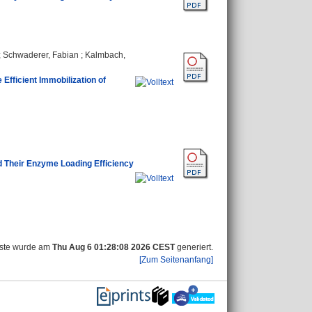
;
Schwaderer, Fabian
;
Kalmbach,
Efficient Immobilization of
d Their Enzyme Loading Efficiency
iste wurde am
Thu Aug 6 01:28:08 2026 CEST
generiert.
[Zum Seitenanfang]