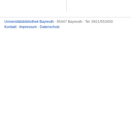
Universitätsbibliothek Bayreuth
- 95447 Bayreuth - Tel. 0921/553450
Kontakt
-
Impressum
-
Datenschutz