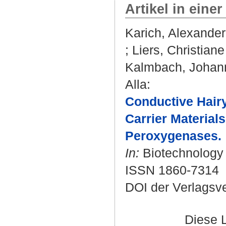
Artikel in einer
Karich, Alexander
;
Liers, Christiane
Kalmbach, Johan
Alla
:
Conductive Hair
Carrier Materials
Peroxygenases.
In:
Biotechnology J
ISSN 1860-7314
DOI der Verlagsv
Diese 