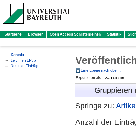
Startseite
Browsen
Open Access Schriftenreihen
Statistik
Suc
Kontakt
Veröffentlic
Leitlinien EPub
Neueste Einträge
Eine Ebene nach oben ...
Exportieren als
Gruppieren
Springe zu:
Artike
Anzahl der Eintr