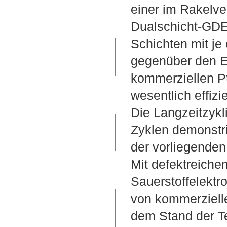
einer im Rakelve
Dualschicht-GDE
Schichten mit je
gegenüber den E
kommerziellen P
wesentlich effizi
Die Langzeitzykli
Zyklen demonstri
der vorliegende
Mit defektreiche
Sauerstoffelektr
von kommerziell
dem Stand der Te