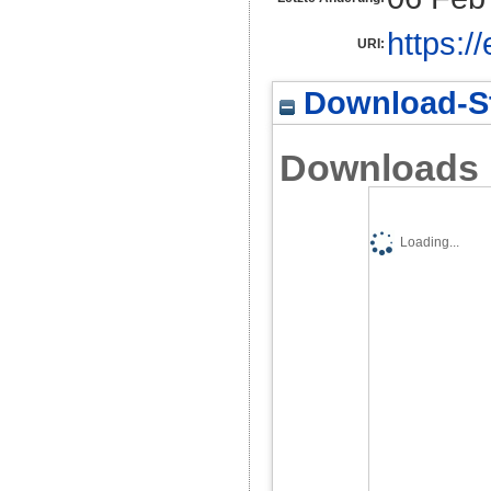
https:/
URI:
Download-St
Downloads
Loading...