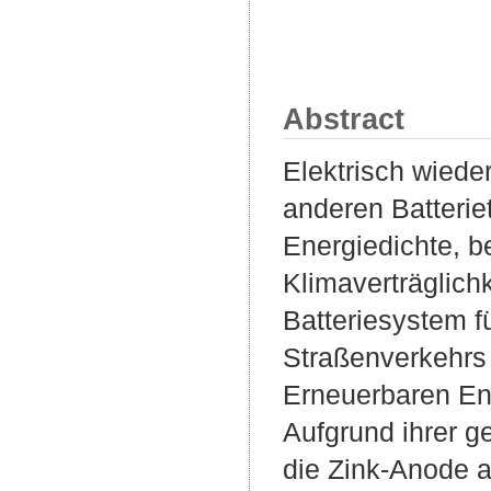
Abstract
Elektrisch wiede
anderen Batterie
Energiedichte, b
Klimaverträglich
Batteriesystem f
Straßenverkehrs
Erneuerbaren En
Aufgrund ihrer g
die Zink-Anode a