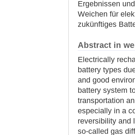
Ergebnissen und 
Weichen für elekt
zukünftiges Batt
Abstract in we
Electrically rech
battery types due
and good environ
battery system to
transportation a
especially in a c
reversibility and
so-called gas dif