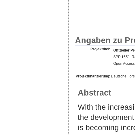
Angaben zu Pr
Projekttitel:
Offizieller Pr
SPP 1551: Re
Open Access 
Projektfinanzierung:
Deutsche For
Abstract
With the increas
the development 
is becoming incre