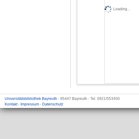
Loading...
Universitätsbibliothek Bayreuth
- 95447 Bayreuth - Tel. 0921/553450
Kontakt
-
Impressum
-
Datenschutz