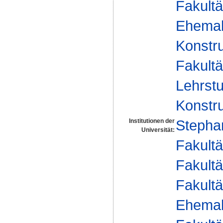
Fakultä
Ehemal
Konstru
Fakultä
Lehrst
Konstru
Stepha
Institutionen der
Universität:
Fakultä
Fakultä
Fakultä
Ehemal