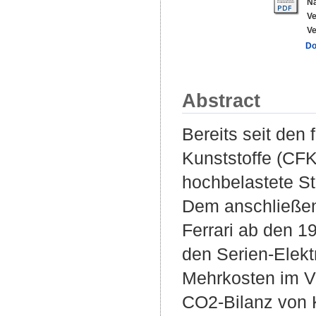
N
Ve
Ve
Do
Abstract
Bereits seit den 
Kunststoffe (CFK)
hochbelastete St
Dem anschließen
Ferrari ab den 1
den Serien-Elekt
Mehrkosten im Ve
CO2-Bilanz von K