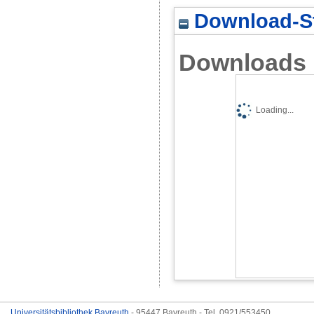
Download-St
Downloads
Loading...
Universitätsbibliothek Bayreuth
- 95447 Bayreuth - Tel. 0921/553450