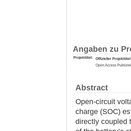
Angaben zu Pr
Projekttitel:
Offizieller Projekttitel
Open Access Publizie
Abstract
Open-circuit vol
charge (SOC) est
directly coupled