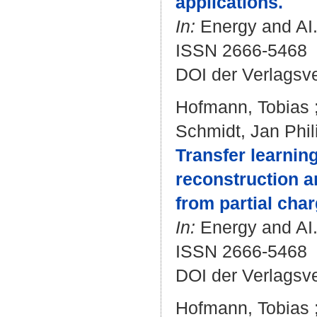
applications.
In:
Energy and AI.
ISSN 2666-5468
DOI der Verlagsv
Hofmann, Tobias
Schmidt, Jan Phil
Transfer learning
reconstruction an
from partial cha
In:
Energy and AI. 
ISSN 2666-5468
DOI der Verlagsv
Hofmann, Tobias