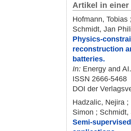
Artikel in einer
Hofmann, Tobias
Schmidt, Jan Phil
Physics-constrai
reconstruction a
batteries.
In:
Energy and AI.
ISSN 2666-5468
DOI der Verlagsv
Hadzalic, Nejira
;
Simon
;
Schmidt, 
Semi-supervised b