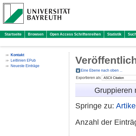
Startseite
Browsen
Open Access Schriftenreihen
Statistik
Suc
Kontakt
Veröffentlic
Leitlinien EPub
Neueste Einträge
Eine Ebene nach oben ...
Exportieren als
Gruppieren
Springe zu:
Artike
Anzahl der Eintr