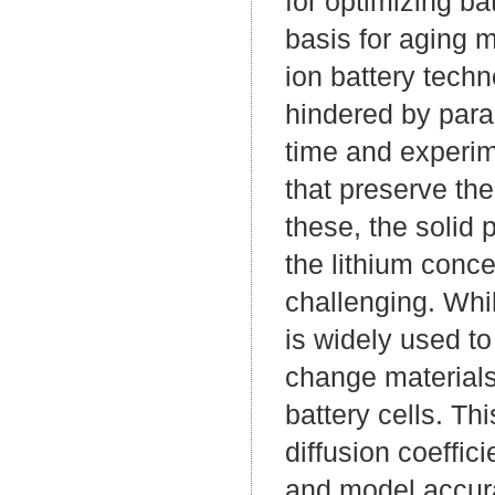
for optimizing ba
basis for aging 
ion battery tech
hindered by para
time and experim
that preserve th
these, the solid 
the lithium concen
challenging. Whil
is widely used t
change materials
battery cells. Th
diffusion coeffic
and model accura