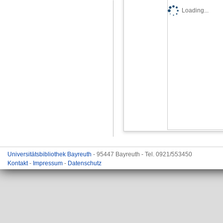
Loading...
Universitätsbibliothek Bayreuth
- 95447 Bayreuth - Tel. 0921/553450
Kontakt
-
Impressum
-
Datenschutz