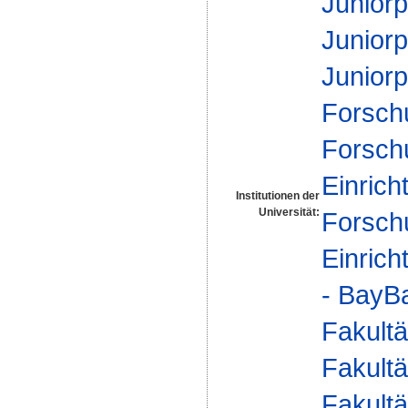
Junior
Junior
Juniorp
Forsch
Forsch
Einrich
Institutionen der
Universität:
Forsch
Einrich
- BayBa
Fakultä
Fakultä
Fakultä