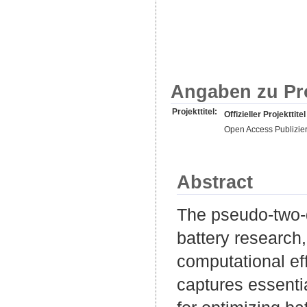
Angaben zu Pr
Projekttitel:
Offizieller Projekttitel
Open Access Publizie
Abstract
The pseudo-two-d
battery research,
computational eff
captures essenti