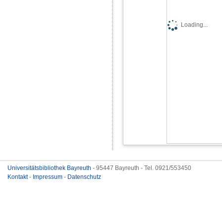
Loading...
Universitätsbibliothek Bayreuth
- 95447 Bayreuth - Tel. 0921/553450
Kontakt
-
Impressum
-
Datenschutz