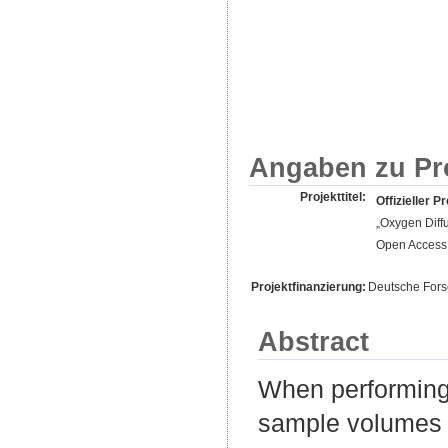
Angaben zu Pr
Projekttitel:
Offizieller Pr
„Oxygen Diff
Open Access 
Projektfinanzierung:
Deutsche For
Abstract
When performing 
sample volumes 