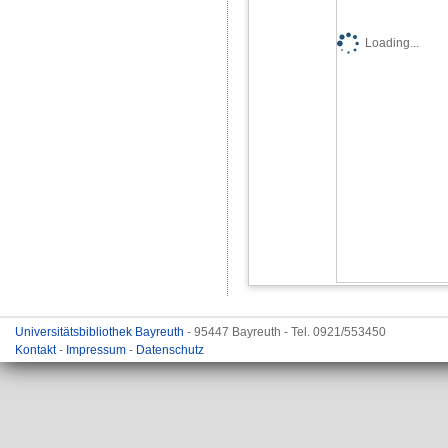
Loading...
Universitätsbibliothek Bayreuth
- 95447 Bayreuth - Tel. 0921/553450
Kontakt
-
Impressum
-
Datenschutz