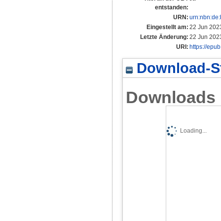
entstanden:
URN:
urn:nbn:de
Eingestellt am:
22 Jun 202
Letzte Änderung:
22 Jun 202
URI:
https://epu
Download-St
Downloads
Loading...