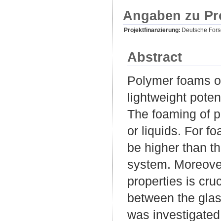
Angaben zu Pr
Projektfinanzierung:
Deutsche For
Abstract
Polymer foams of
lightweight poten
The foaming of p
or liquids. For f
be higher than th
system. Moreover
properties is cruc
between the glas
was investigate