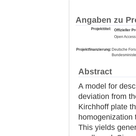
Angaben zu Pr
Projekttitel:
Offizieller Pr
Open Access 
Projektfinanzierung:
Deutsche For
Bundesminister
Abstract
A model for desc
deviation from t
Kirchhoff plate t
homogenization 
This yields gener