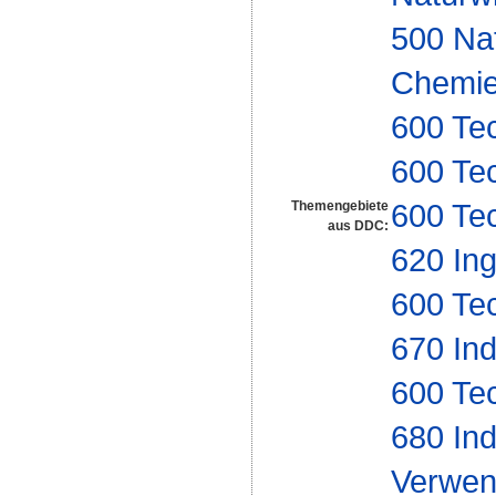
500 Na
Chemi
600 Te
600 Te
600 Te
Themengebiete
aus DDC:
620 In
600 Te
670 Ind
600 Te
680 Ind
Verwe