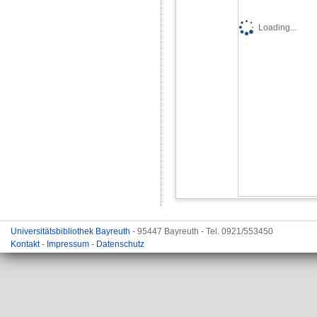
Loading...
Universitätsbibliothek Bayreuth
- 95447 Bayreuth - Tel. 0921/553450
Kontakt
-
Impressum
-
Datenschutz