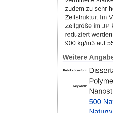
zudem zu sehr h
Zellstruktur. I
Zellgröße im JP
reduziert werde
900 kg/m3 auf 5
Weitere Angab
Disser
Publikationsform:
Polymer
Keywords:
Nanost
500 Na
Naturw