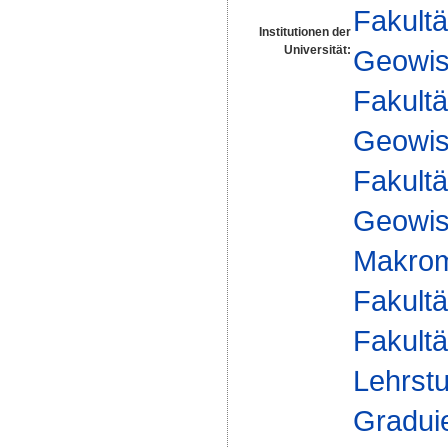
Fakultä
Institutionen der
Universität:
Geowis
Fakultä
Geowis
Fakultä
Geowis
Makrom
Fakultä
Fakultä
Lehrst
Gradui