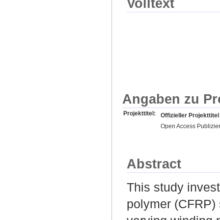
Volltext
Angaben zu Pr
Projekttitel:
Offizieller Projekttitel
Open Access Publizie
Abstract
This study invest
polymer (CFRP) 