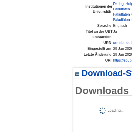
Dr.-Ing. Ho
Institutionen der
Fakultäten
Universität:
Fakultäten
Fakultäten
Sprache:
Englisch
Titel an der UBT
Ja
entstanden:
URN:
urn:nbn:de
Eingestellt am:
29 Jan 202
Letzte Änderung:
29 Jan 202
URI:
https://epu
Download-St
Downloads
Loading...