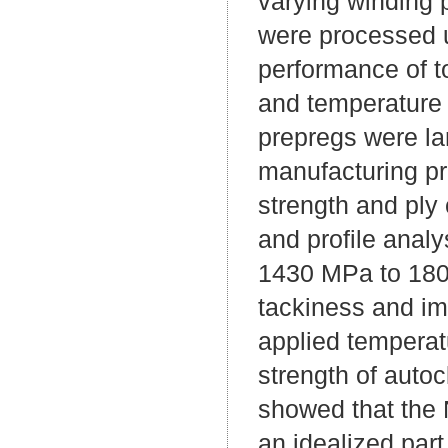
varying winding 
were processed u
performance of t
and temperature 
prepregs were la
manufacturing pr
strength and ply
and profile analy
1430 MPa to 1800
tackiness and im
applied temperat
strength of auto
showed that the 
an idealized part