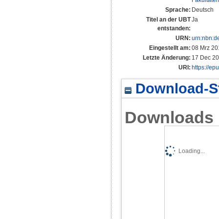
Fakultäte
Sprache:
Deutsch
Titel an der UBT
Ja
entstanden:
URN:
urn:nbn:d
Eingestellt am:
08 Mrz 20
Letzte Änderung:
17 Dec 20
URI:
https://ep
Download-St
Downloads
Loading...