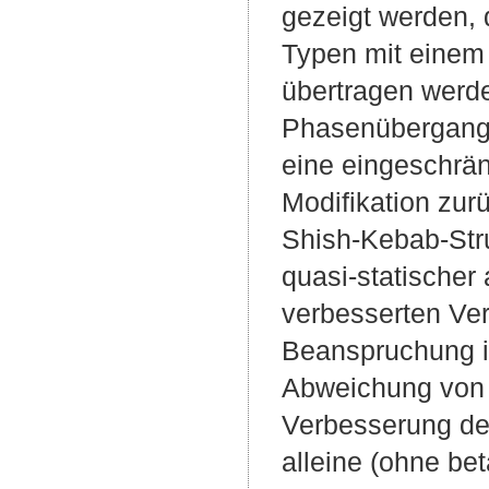
gezeigt werden, 
Typen mit einem
übertragen werde
Phasenübergang v
eine eingeschrän
Modifikation zur
Shish-Kebab-Stru
quasi-statischer
verbesserten Verh
Beanspruchung is
Abweichung von d
Verbesserung der
alleine (ohne bet