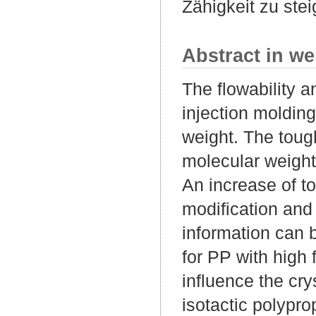
Zähigkeit zu stei
Abstract in we
The flowability a
injection moldin
weight. The toug
molecular weight.
An increase of t
modification and
information can b
for PP with high 
influence the cry
isotactic polypro