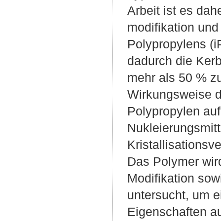
Arbeit ist es dahe
modifikation und 
Polypropylens (i
dadurch die Ker
mehr als 50 % zu
Wirkungsweise de
Polypropylen auf
Nukleierungsmitte
Kristallisations
Das Polymer wird
Modifikation sow
untersucht, um e
Eigenschaften au