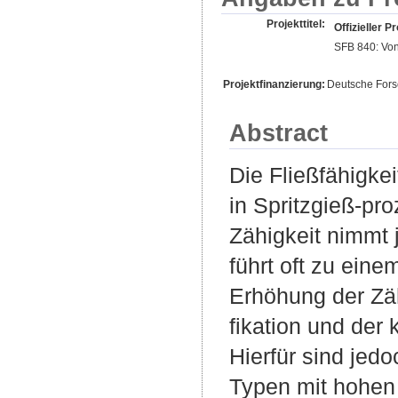
Projekttitel:
Offizieller Pr
SFB 840: Von
Projektfinanzierung:
Deutsche For
Abstract
Die Fließfähigke
in Spritzgieß-pr
Zähigkeit nimmt 
führt oft zu ein
Erhöhung der Zäh
fikation und der 
Hierfür sind jedo
Typen mit hohen 