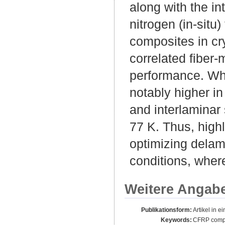
along with the in
nitrogen (in-situ
composites in cr
correlated fiber-
performance. Wh
notably higher i
and interlaminar 
77 K. Thus, highl
optimizing delam
conditions, where 
Weitere Angab
Publikationsform:
Artikel in ei
Keywords:
CFRP compos