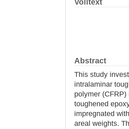
Volltext
Abstract
This study invest
intralaminar tou
polymer (CFRP) 
toughened epoxy 
impregnated with 
areal weights. Th