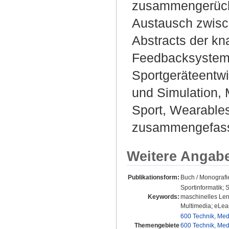
zusammengerückte
Austausch zwisc
Abstracts der kn
Feedbacksysteme
Sportgeräteentwi
und Simulation, 
Sport, Wearables
zusammengefass
Weitere Angab
Publikationsform:
Buch / Monografi
Sportinformatik; 
Keywords:
maschinelles Ler
Multimedia; eLea
600 Technik, Med
Themengebiete
600 Technik, Med