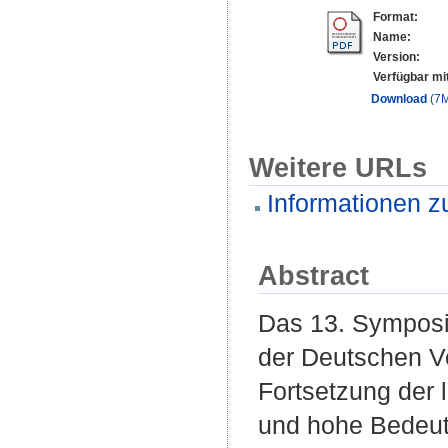
Format:
Name:
Version:
Verfügbar mi
Download
(7
Weitere URLs
Informationen z
Abstract
Das 13. Symposi
der Deutschen Ve
Fortsetzung der 
und hohe Bedeut