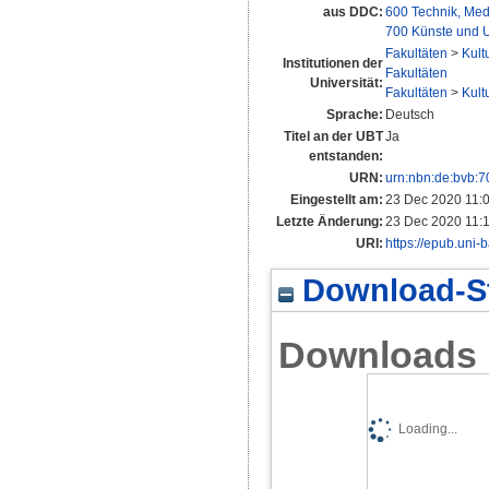
aus DDC:
600 Technik, Med
700 Künste und U
Fakultäten
>
Kult
Institutionen der
Fakultäten
Universität:
Fakultäten
>
Kult
Sprache:
Deutsch
Titel an der UBT
Ja
entstanden:
URN:
urn:nbn:de:bvb:
Eingestellt am:
23 Dec 2020 11:
Letzte Änderung:
23 Dec 2020 11:
URI:
https://epub.uni-
Download-St
Downloads
Loading...