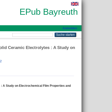
EPub Bayreuth
Anmelden
id Ceramic Electrolytes : A Study on
82
: A Study on Electrochemical Film Properties and