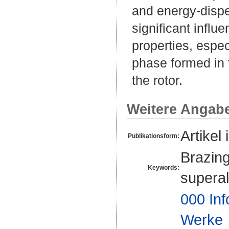
and energy-dispe
significant influ
properties, espec
phase formed in
the rotor.
Weitere Angab
Artikel 
Publikationsform:
Brazin
Keywords:
superal
000 Inf
Werke