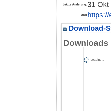
31 Okt
Letzte Änderung:
https:/
URI:
Download-St
Downloads
Loading...