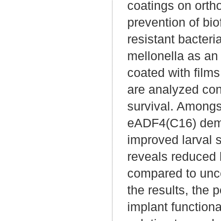
coatings on ortho
prevention of bio
resistant bacteri
mellonella as an 
coated with films
are analyzed con
survival. Amongst
eADF4(C16) demon
improved larval 
reveals reduced
compared to unco
the results, the 
implant functiona