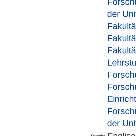
Forsch
der Uni
Fakultä
Fakultä
Fakultä
Lehrstu
Forsch
Forsch
Einrich
Forsch
der Uni
Englis
Sprache: