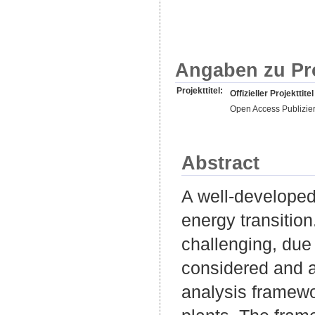
Angaben zu Pr
Projekttitel:
Offizieller Projekttitel
Open Access Publizie
Abstract
A well-developed 
energy transition
challenging, due 
considered and a
analysis framewor