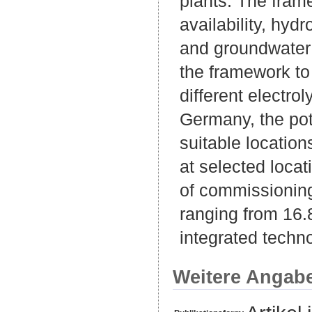
plants. The fram
availability, hyd
and groundwater 
the framework to
different electr
Germany, the pot
suitable locatio
at selected loca
of commissioning
ranging from 16.8
integrated tech
Weitere Angab