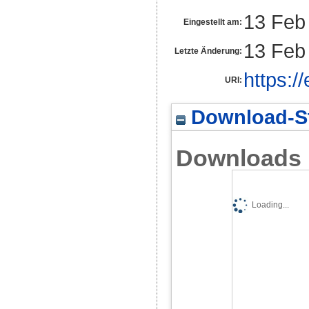
13 Feb
Eingestellt am:
13 Feb
Letzte Änderung:
https:/
URI:
Download-St
Downloads
Loading...