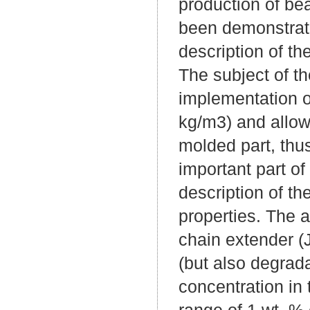
production of be
been demonstrate
description of th
The subject of t
implementation of
kg/m3) and allows
molded part, thus
important part of
description of t
properties. The a
chain extender (
(but also degrada
concentration in
range of 1 wt. % 