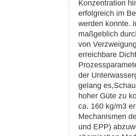
Konzentration hi
erfolgreich im Be
werden konnte. I
maßgeblich durc
von Verzweigung
erreichbare Dic
Prozessparamete
der Unterwasserg
gelang es,Schau
hoher Güte zu ko
ca. 160 kg/m3 er
Mechanismen der
und EPP) abzuwei