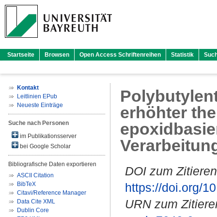
Startseite
Browsen
Open Access Schriftenreihen
Statistik
Suc
Kontakt
Polybutylen
Leitlinien EPub
Neueste Einträge
erhöhter the
Suche nach Personen
epoxidbasie
im Publikationsserver
Verarbeitun
bei Google Scholar
Bibliografische Daten exportieren
DOI zum Zitieren
ASCII Citation
BibTeX
https://doi.org
Citavi/Reference Manager
URN zum Zitiere
Data Cite XML
Dublin Core