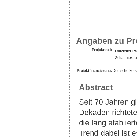
Angaben zu Pr
Projekttitel:
Offizieller Pr
Schaumextrusi
Projektfinanzierung:
Deutsche For
Abstract
Seit 70 Jahren g
Dekaden richtete
die lang etablier
Trend dabei ist 