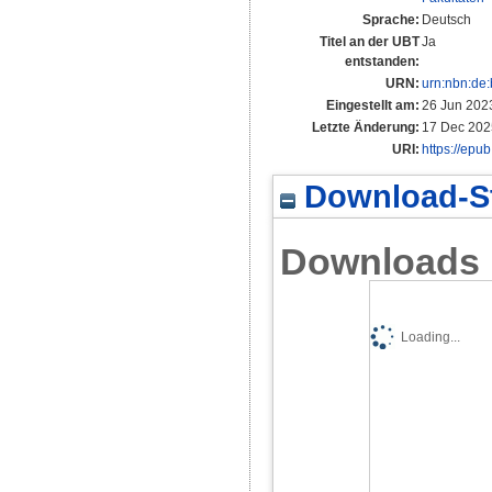
Sprache:
Deutsch
Titel an der UBT
Ja
entstanden:
URN:
urn:nbn:de
Eingestellt am:
26 Jun 202
Letzte Änderung:
17 Dec 202
URI:
https://epu
Download-St
Downloads
Loading...