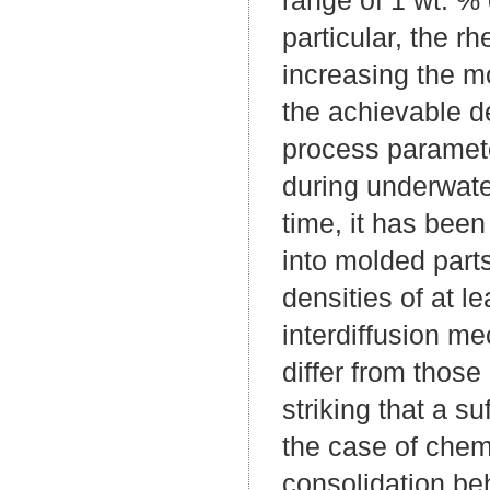
particular, the r
increasing the m
the achievable d
process paramete
during underwater
time, it has bee
into molded part
densities of at 
interdiffusion m
differ from those
striking that a s
the case of chem
consolidation be