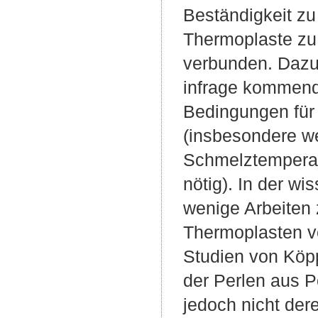
Beständigkeit zu
Thermoplaste zu 
verbunden. Dazu 
infrage kommend
Bedingungen für
(insbesondere w
Schmelztemperatu
nötig). In der wi
wenige Arbeiten
Thermoplasten ver
Studien von Köppl
der Perlen aus P
jedoch nicht der