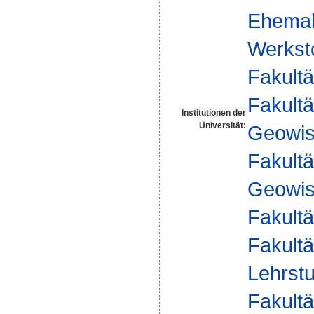
Ehemal
Werksto
Fakultä
Fakultä
Institutionen der
Universität:
Geowis
Fakultä
Geowis
Fakultä
Fakultä
Lehrst
Fakultä