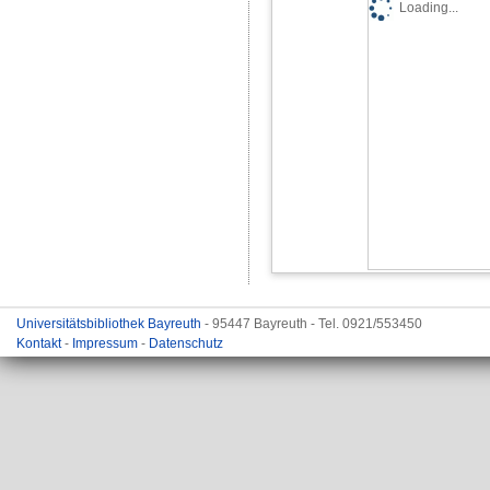
Loading...
Universitätsbibliothek Bayreuth
- 95447 Bayreuth - Tel. 0921/553450
Kontakt
-
Impressum
-
Datenschutz