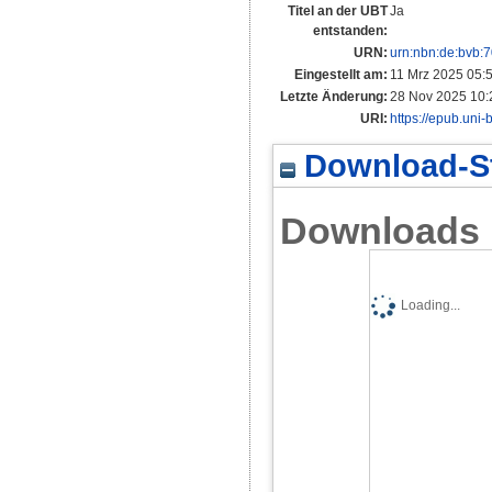
Titel an der UBT
Ja
entstanden:
URN:
urn:nbn:de:bvb:
Eingestellt am:
11 Mrz 2025 05:
Letzte Änderung:
28 Nov 2025 10:
URI:
https://epub.uni-
Download-St
Downloads
Loading...