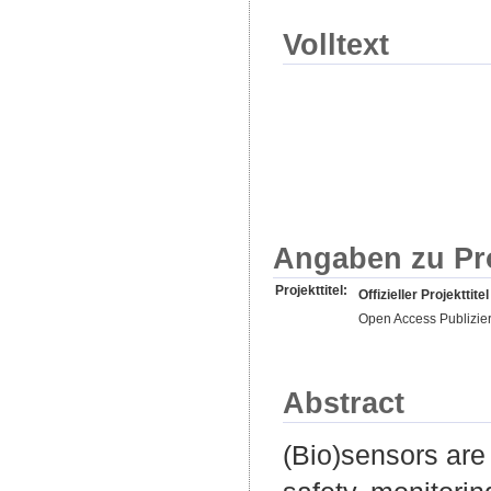
Volltext
Angaben zu Pr
Projekttitel:
Offizieller Projekttitel
Open Access Publizie
Abstract
(Bio)sensors are i