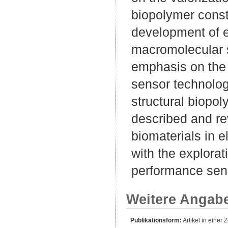
biopolymer consti
development of e
macromolecular s
emphasis on the 
sensor technolog
structural biopol
described and re
biomaterials in e
with the explorati
performance sen
Weitere Angab
Publikationsform:
Artikel in einer Z