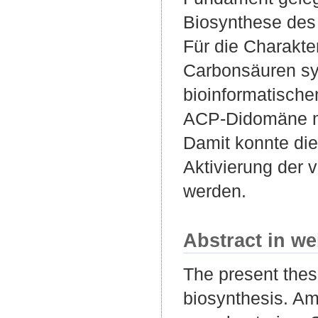
Biosynthese des
Für die Charakt
Carbonsäuren syn
bioinformatische
ACP-Didomäne mit
Damit konnte die
Aktivierung der 
werden.
Abstract in we
The present thesi
biosynthesis. Am