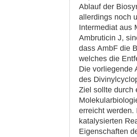
Ablauf der Biosy
allerdings noch
Intermediat aus
Ambruticin J, sin
dass AmbF die Bi
welches die Entf
Die vorliegende A
des Divinylcyclo
Ziel sollte durch
Molekularbiologi
erreicht werden
katalysierten Re
Eigenschaften de