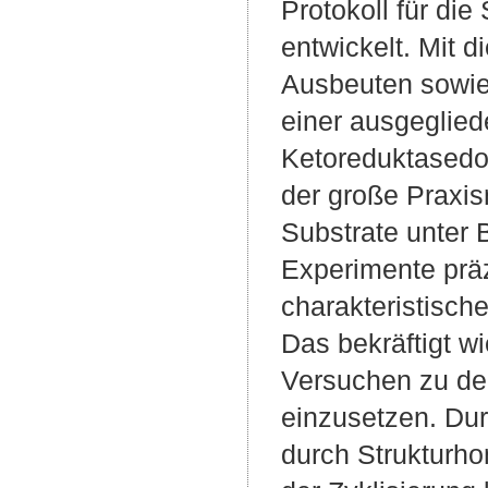
Protokoll für di
entwickelt. Mit d
Ausbeuten sowie 
einer ausgeglied
Ketoreduktased
der große Praxis
Substrate unter B
Experimente präz
charakteristisch
Das bekräftigt w
Versuchen zu de
einzusetzen. Du
durch Strukturh