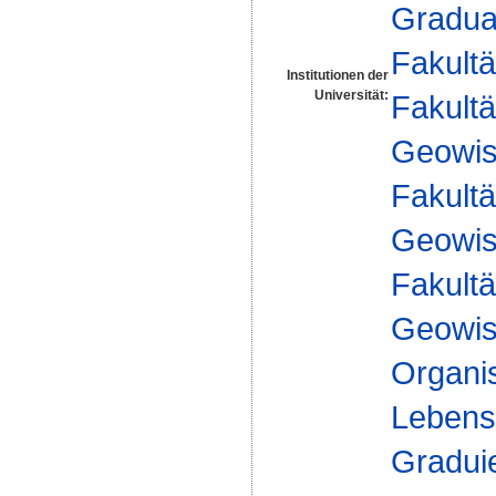
Gradua
Fakultä
Institutionen der
Universität:
Fakultä
Geowis
Fakultä
Geowis
Fakultä
Geowis
Organi
Lebensm
Gradui