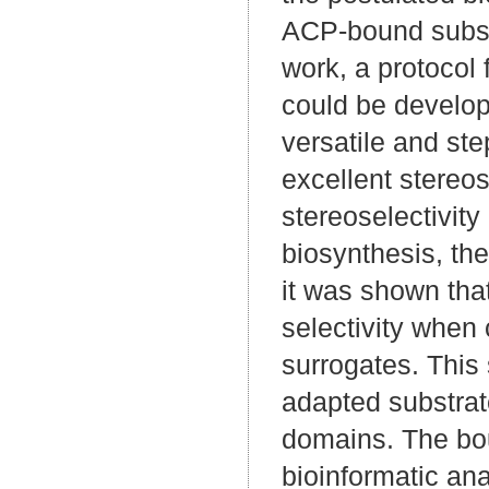
ACP-bound subst
work, a protocol 
could be develop
versatile and st
excellent stereos
stereoselectivi
biosynthesis, th
it was shown that
selectivity when 
surrogates. This 
adapted substrat
domains. The bo
bioinformatic ana