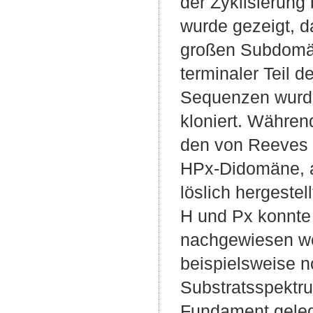
der Zyklisierun
wurde gezeigt, d
großen Subdomäne
terminaler Teil
Sequenzen wurde
kloniert. Währen
den von Reeves e
HPx-Didomäne, a
löslich hergeste
H und Px konnte 
nachgewiesen wer
beispielsweise n
Substratsspektru
Fundament gelegt