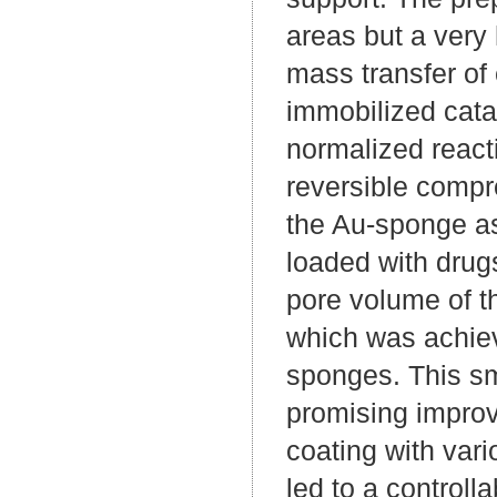
areas but a very 
mass transfer of
immobilized cata
normalized react
reversible compre
the Au-sponge as
loaded with drug
pore volume of t
which was achiev
sponges. This sm
promising improv
coating with var
led to a controll