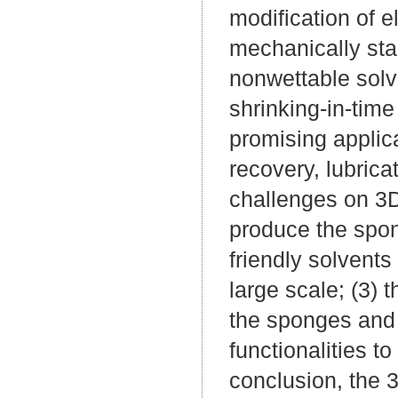
modification of 
mechanically sta
nonwettable solv
shrinking-in-tim
promising applica
recovery, lubrica
challenges on 3D
produce the spon
friendly solvents
large scale; (3) 
the sponges and 
functionalities t
conclusion, the 