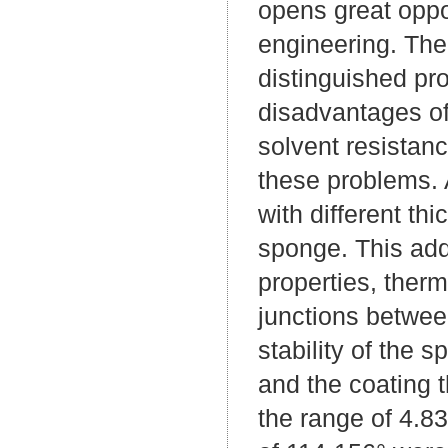
opens great oppor
engineering. Th
distinguished pro
disadvantages of
solvent resistanc
these problems. 
with different th
sponge. This add
properties, therm
junctions betwee
stability of the 
and the coating 
the range of 4.8