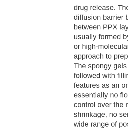
drug release. Th
diffusion barrier
between PPX laye
usually formed b
or high-molecula
approach to prep
The spongy gels
followed with fil
features as an o
essentially no fl
control over the 
shrinkage, no sen
wide range of pos