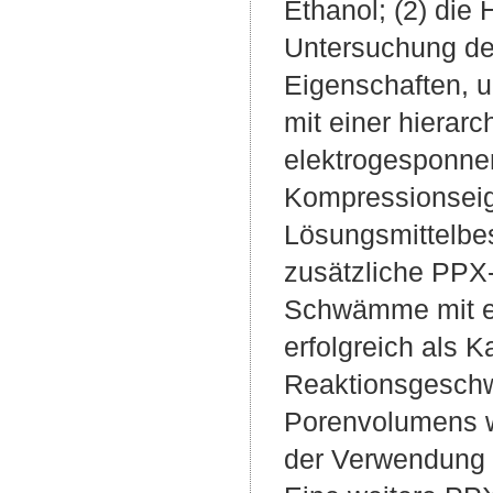
Ethanol; (2) die
Untersuchung de
Eigenschaften,
mit einer hierar
elektrogesponnen
Kompressionseig
Lösungsmittelbe
zusätzliche PPX-
Schwämme mit ei
erfolgreich als K
Reaktionsgeschw
Porenvolumens w
der Verwendung 