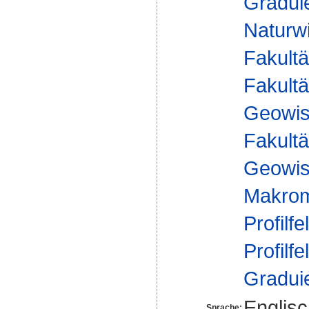
Gradui
Naturw
Fakultä
Fakultä
Geowis
Fakultä
Geowis
Makrom
Profilfe
Profilfe
Gradui
Englis
Sprache: