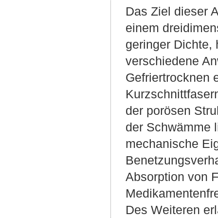
Das Ziel dieser 
einem dreidimen
geringer Dichte, 
verschiedene An
Gefriertrocknen 
Kurzschnittfaser
der porösen Stru
der Schwämme lie
mechanische Eige
Benetzungsverhal
Absorption von F
Medikamentenfre
Des Weiteren erl