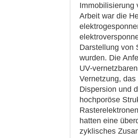
Immobilisierung 
Arbeit war die 
elektrogesponnen
elektroversponne
Darstellung von
wurden. Die Anf
UV-vernetzbaren
Vernetzung, das 
Dispersion und 
hochporöse Stru
Rasterelektrone
hatten eine über
zyklisches Zusa