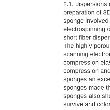
2.1, dispersions 
preparation of 3
sponge involved 
electrospinning o
short fiber dispe
The highly porou
scanning electr
compression elas
compression and 
sponges an excel
sponges made the
sponges also sho
survive and colon