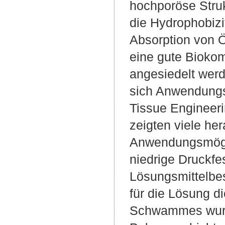
hochporöse Struk
die Hydrophobizi
Absorption von 
eine gute Bioko
angesiedelt wer
sich Anwendungs
Tissue Engineeri
zeigten viele he
Anwendungsmöglic
niedrige Druckfe
Lösungsmittelbes
für die Lösung d
Schwammes wurde