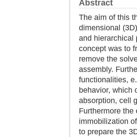
Abstract
The aim of this 
dimensional (3D) 
and hierarchical 
concept was to fr
remove the solven
assembly. Furthe
functionalities, 
behavior, which c
absorption, cell
Furthermore the 
immobilization of
to prepare the 3