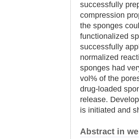
successfully prep
compression prop
the sponges coul
functionalized s
successfully app
normalized react
sponges had very
vol% of the pore
drug-loaded spon
release. Develo
is initiated and s
Abstract in we