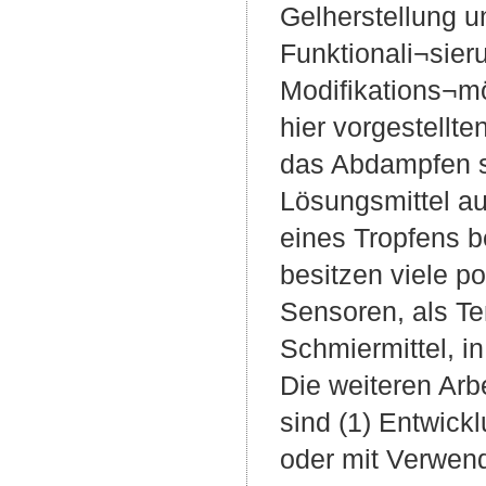
Gelherstellung un
Funktionali¬sier
Modifikations¬m
hier vorgestell
das Abdampfen s
Lösungsmittel a
eines Tropfens 
besitzen viele p
Sensoren, als Te
Schmiermittel, i
Die weiteren Ar
sind (1) Entwick
oder mit Verwen