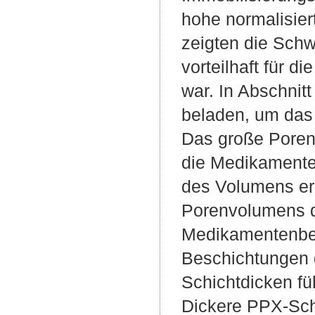
hohe normalisie
zeigten die Schw
vorteilhaft für 
war. In Abschni
beladen, um das 
Das große Porenv
die Medikamente
des Volumens err
Porenvolumens d
Medikamentenbel
Beschichtungen 
Schichtdicken fü
Dickere PPX-Sch