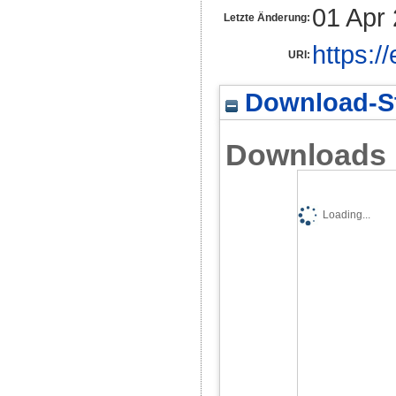
01 Apr
Letzte Änderung:
https:/
URI:
Download-St
Downloads
Loading...