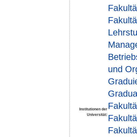
Fakultä
Fakultä
Lehrstu
Manage
Betrieb
und Org
Gradui
Gradua
Fakultä
Institutionen der
Universität:
Fakultä
Fakultä