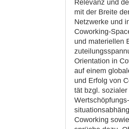
Relevanz und den
mit der Breite d
Netzwerke und in
Coworking-Space
und materiellen 
zuteilungsspann
Orientation in Co
auf einem globale
und Erfolg von C
tät bzgl. sozial
Wertschöpfungs-
situationsabhän
Coworking sowie