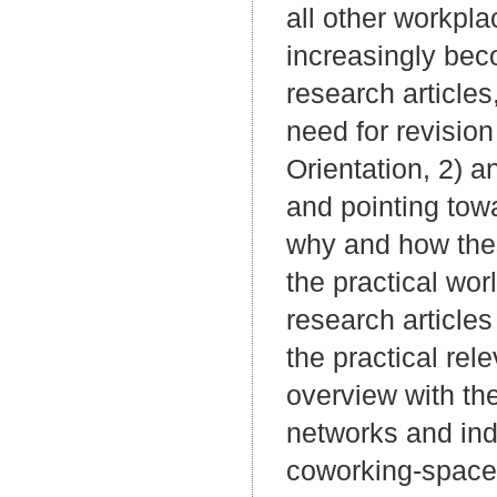
all other workpla
increasingly bec
research articles
need for revision
Orientation, 2) a
and pointing towa
why and how thes
the practical wor
research articles
the practical rel
overview with the
networks and indi
coworking-spaces 