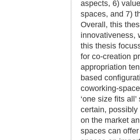
aspects, 6) valu
spaces, and 7) t
Overall, this thes
innovativeness, 
this thesis focus
for co-creation 
appropriation ten
based configurat
coworking-spaces,
‘one size fits all
certain, possibly
on the market an
spaces can offer 