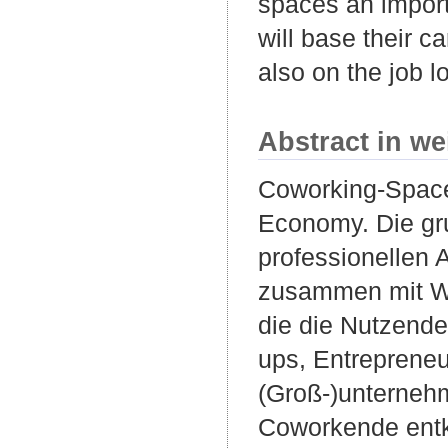
spaces an import
will base their 
also on the job l
Abstract in we
Coworking-Space
Economy. Die gr
professionellen A
zusammen mit Wo
die die Nutzende
ups, Entrepreneu
(Groß-)unterneh
Coworkende entko