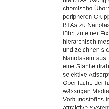
chemische Übere
peripheren Grupp
BTAs zu Nanofas
führt zu einer Fi
hierarchisch mes
und zeichnen si
Nanofasern aus, 
eine Stacheldrah
selektive Adsorp
Oberfläche der f
wässrigen Medie
Verbundstoffes in
attraktive System