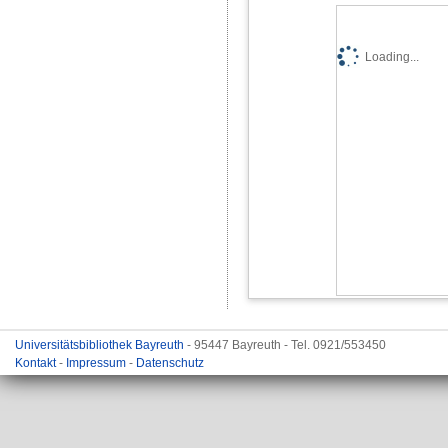
Loading...
Universitätsbibliothek Bayreuth
- 95447 Bayreuth - Tel. 0921/553450
Kontakt
-
Impressum
-
Datenschutz