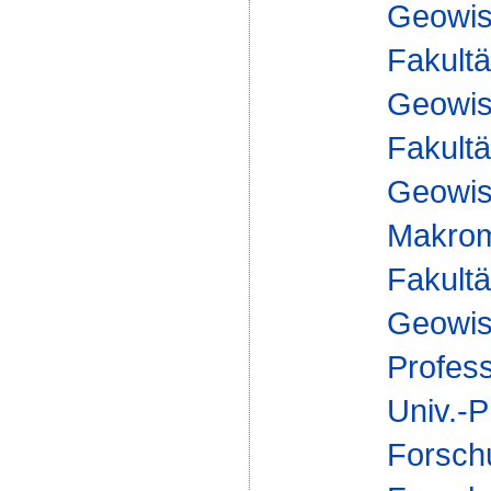
Geowis
Fakultä
Geowis
Fakultä
Geowis
Makrom
Fakultä
Geowis
Profes
Univ.-P
Forsch