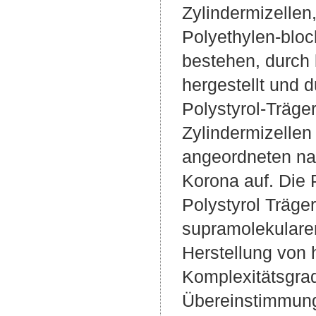
Zylindermizellen
Polyethylen-blo
bestehen, durch 
hergestellt und 
Polystyrol-Träger
Zylindermizellen 
angeordneten na
Korona auf. Die 
Polystyrol Träge
supramolekulare
Herstellung von 
Komplexitätsgrad
Übereinstimmung