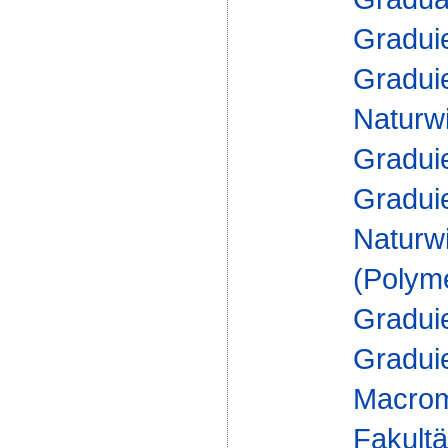
Gradui
Gradui
Naturw
Gradui
Gradui
Naturw
(Polym
Gradui
Gradui
Macrom
Fakultä