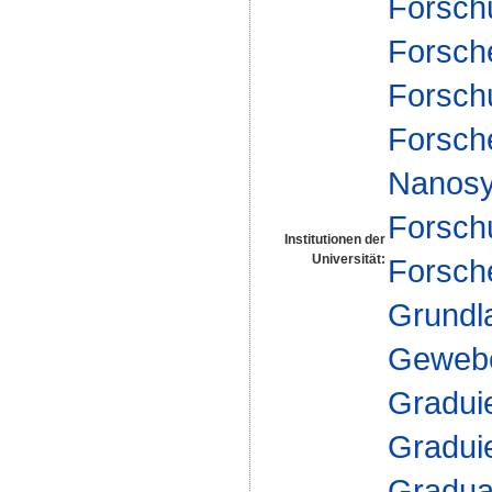
Forsch
Forsch
Forsch
Forsch
Nanosy
Forsch
Institutionen der
Universität:
Forsch
Grundla
Geweb
Gradui
Gradui
Gradua