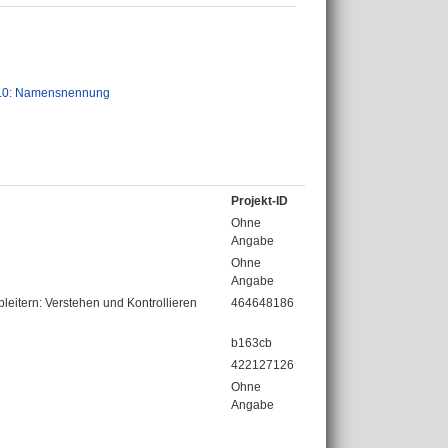
.0: Namensnennung
Projekt-ID
Ohne
Angabe
Ohne
Angabe
eitern: Verstehen und Kontrollieren
464648186
b163cb
422127126
Ohne
Angabe