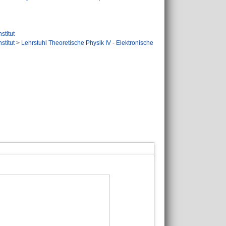
stitut
stitut
>
Lehrstuhl Theoretische Physik IV - Elektronische