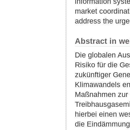
information syste
market coordinati
address the urge
Abstract in we
Die globalen Aus
Risiko für die G
zukünftiger Gen
Klimawandels en
Maßnahmen zur R
Treibhausgasemi
hierbei einen w
die Eindämmung 