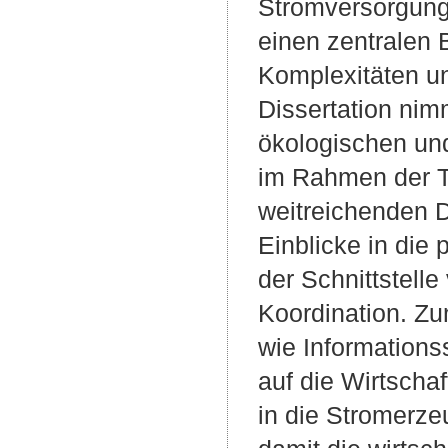
Stromversorgung
einen zentralen 
Komplexitäten un
Dissertation nim
ökologischen und
im Rahmen der T
weitreichenden D
Einblicke in die
der Schnittstell
Koordination. Zu
wie Informations
auf die Wirtschaf
in die Stromerz