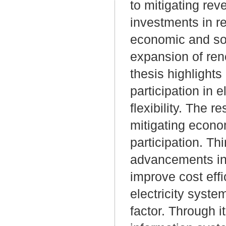
to mitigating rev
investments in r
economic and soc
expansion of rene
thesis highlight
participation in 
flexibility. The r
mitigating econo
participation. Thi
advancements in 
improve cost eff
electricity syste
factor. Through i