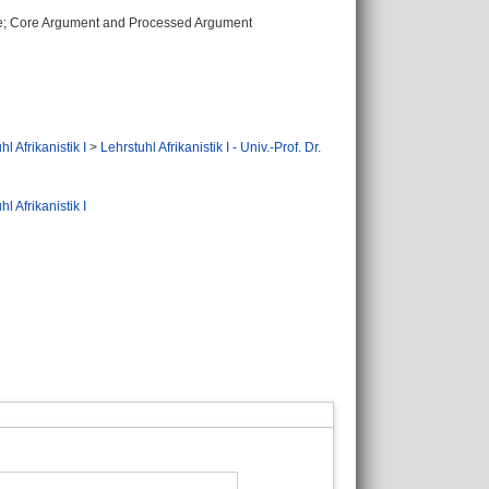
ure; Core Argument and Processed Argument
hl Afrikanistik I
>
Lehrstuhl Afrikanistik I - Univ.-Prof. Dr.
hl Afrikanistik I