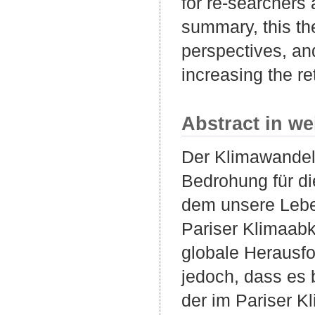
for re-searchers 
summary, this th
perspectives, an
increasing the ret
Abstract in we
Der Klimawandel 
Bedrohung für di
dem unsere Lebe
Pariser Klimaab
globale Herausf
jedoch, dass es 
der im Pariser 