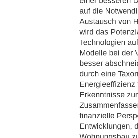
einer besseren 
auf die Notwendi
Austausch von He
wird das Potenzi
Technologien au
Modelle bei der 
besser abschneid
durch eine Taxo
Energieeffizienz
Erkenntnisse zur
Zusammenfassend
finanzielle Pers
Entwicklungen, d
Wohnungsbau zu