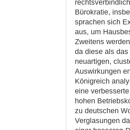
rechtsverbindli
Bürokratie, insb
sprachen sich Exp
aus, um Hausbesi
Zweitens werden 
da diese als das 
neuartigen, clus
Auswirkungen en
Königreich analy
eine verbesserte
hohen Betriebsko
zu deutschen Wo
Verglasungen das