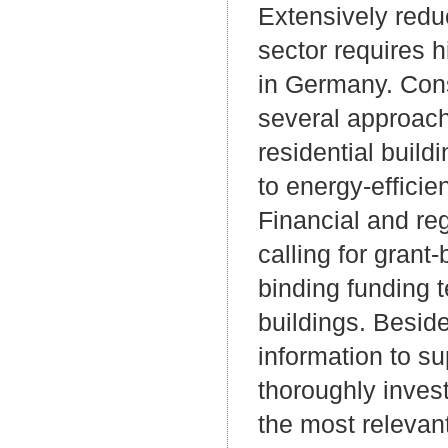
Extensively redu
sector requires h
in Germany. Cons
several approache
residential buildi
to energy-efficie
Financial and reg
calling for grant
binding funding t
buildings. Beside
information to s
thoroughly invest
the most relevant