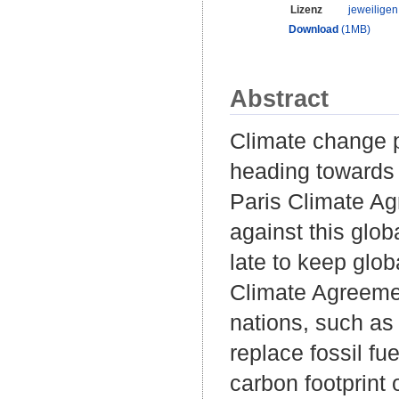
Lizenz
jeweilige
Download
(1MB)
Abstract
Climate change p
heading towards a
Paris Climate Ag
against this glob
late to keep glob
Climate Agreemen
nations, such as
replace fossil fu
carbon footprint o