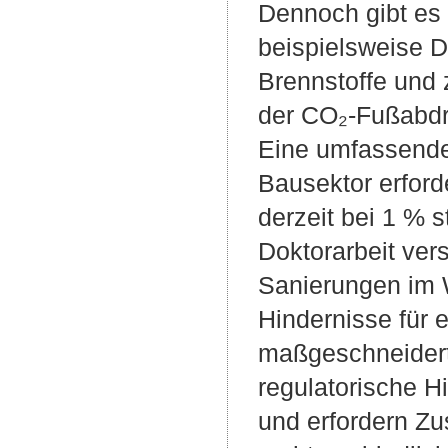
Dennoch gibt es 
beispielsweise D
Brennstoffe und 
der CO₂-Fußabdr
Eine umfassende
Bausektor erford
derzeit bei 1 % 
Doktorarbeit ver
Sanierungen im 
Hindernisse für e
maßgeschneidert
regulatorische H
und erfordern Zu