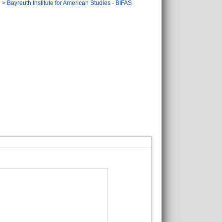
n
>
Bayreuth Institute for American Studies - BIFAS
n