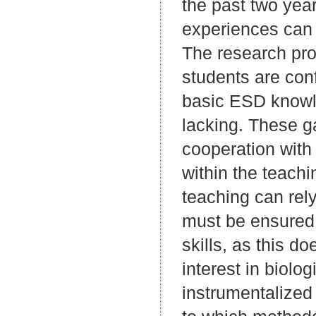
the past two yea
experiences can b
The research pro
students are conf
basic ESD knowle
lacking. These g
cooperation with
within the teach
teaching can rely
must be ensured,
skills, as this d
interest in biolo
instrumentalized