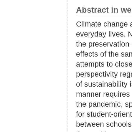
Abstract in we
Climate change 
everyday lives. 
the preservation 
effects of the s
attempts to clos
perspectivity re
of sustainability
manner requires 
the pandemic, sp
for student-orie
between schools 