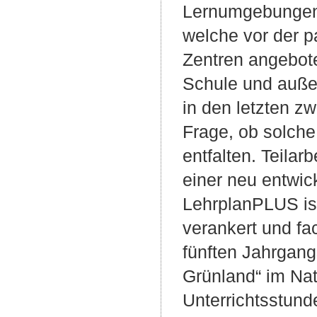
Lernumgebungen 
welche vor der p
Zentren angebot
Schule und auße
in den letzten z
Frage, ob solche
entfalten. Teila
einer neu entwic
LehrplanPLUS is
verankert und fac
fünften Jahrgan
Grünland“ im Nat
Unterrichtsstunde