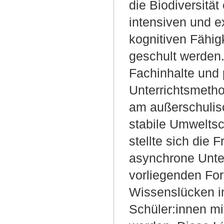
die Biodiversitä
intensiven und 
kognitiven Fähig
geschult werden.
Fachinhalte und 
Unterrichtsmetho
am außerschulisc
stabile Umwelts
stellte sich die 
asynchrone Unte
vorliegenden For
Wissenslücken i
Schüler:innen mit