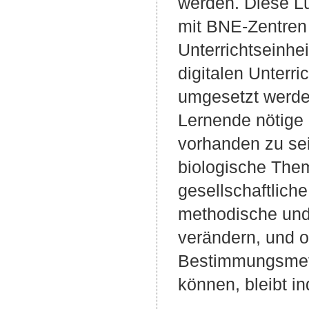
werden. Diese L
mit BNE-Zentren 
Unterrichtseinhe
digitalen Unterr
umgesetzt werde
Lernende nötige d
vorhanden zu sei
biologische The
gesellschaftlich
methodische und
verändern, und o
Bestimmungsmeth
können, bleibt in