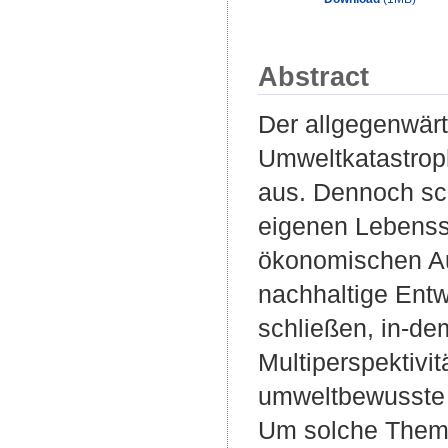
Abstract
Der allgegenwärt
Umweltkatastrop
aus. Dennoch sc
eigenen Lebenss
ökonomischen Au
nachhaltige Ent
schließen, in-de
Multiperspektivit
umweltbewusste 
Um solche Theme