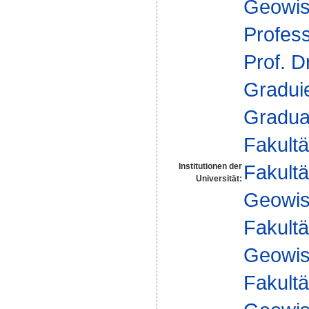
Geowis
Profes
Prof. D
Gradui
Gradua
Fakultä
Fakultä
Institutionen der
Universität:
Geowis
Fakultä
Geowis
Fakultä