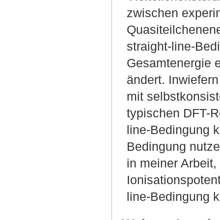
zwischen experi
Quasiteilchenene
straight-line-Bed
Gesamtenergie ei
ändert. Inwiefern
mit selbstkonsi
typischen DFT-R
line-Bedingung k
Bedingung nutzen
in meiner Arbeit
Ionisationspoten
line-Bedingung kl