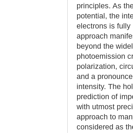
principles. As th
potential, the in
electrons is full
approach manifest
beyond the widel
photoemission cr
polarization, cir
and a pronounce
intensity. The ho
prediction of imp
with utmost preci
approach to many
considered as the