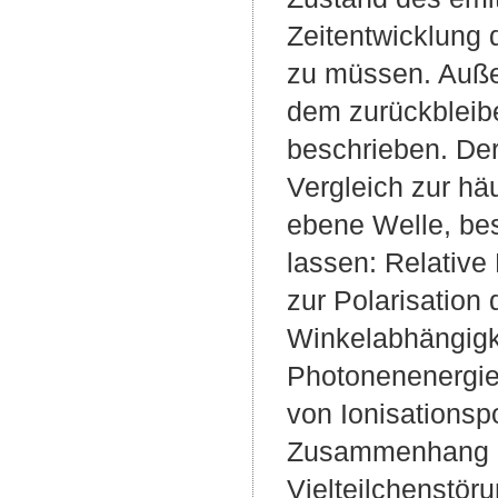
Zeitentwicklung 
zu müssen. Auße
dem zurückbleib
beschrieben. Der
Vergleich zur hä
ebene Welle, bes
lassen: Relative
zur Polarisation 
Winkelabhängigke
Photonenenergiea
von Ionisationsp
Zusammenhang gi
Vielteilchenstör