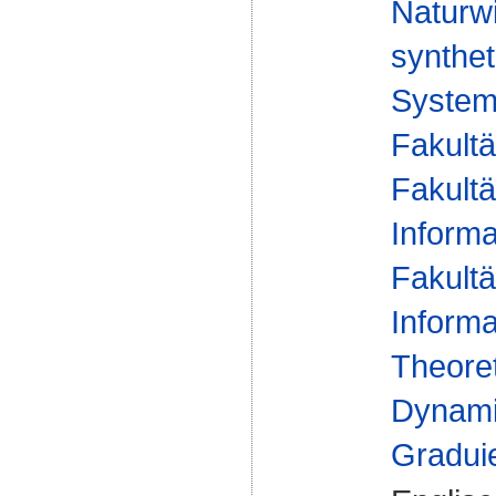
Naturw
synthet
Syste
Fakultä
Fakultä
Informa
Fakultä
Informa
Theoret
Dynam
Gradui