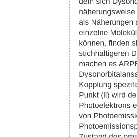
dem sich Dysono
näherungsweise k
als Näherungen a
einzelne Molekül
können, finden s
stichhaltigeren 
machen es ARPE
Dysonorbitalansa
Kopplung spezifi
Punkt (ii) wird d
Photoelektrons e
von Photoemissio
Photoemissionspr
Zustand des emit