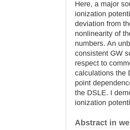
Here, a major so
ionization potent
deviation from the
nonlinearity of th
numbers. An unbi
consistent GW s
respect to comm
calculations the 
point dependence
the DSLE. I demo
ionization poten
Abstract in we