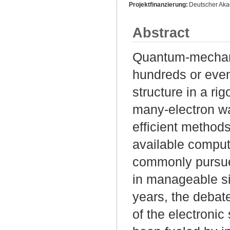
Projektfinanzierung:
Deutscher Aka
Abstract
Quantum-mechani
hundreds or even
structure in a ri
many-electron wa
efficient methods
available comput
commonly pursue
in manageable sin
years, the debate 
of the electronic 