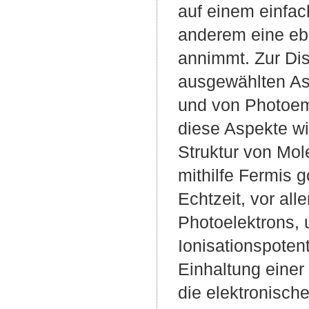
auf einem einfa
anderem eine ebe
annimmt. Zur Dis
ausgewählten As
und von Photoem
diese Aspekte wie
Struktur von Mol
mithilfe Fermis g
Echtzeit, vor all
Photoelektrons, 
Ionisationspotent
Einhaltung einer
die elektronisch