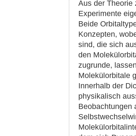
Aus der Theorie 
Experimente eige
Beide Orbitaltyp
Konzepten, wobe
sind, die sich au
den Molekülorbit
zugrunde, lassen
Molekülorbitale 
Innerhalb der Dic
physikalisch aus
Beobachtungen a
Selbstwechselwir
Molekülorbitalint