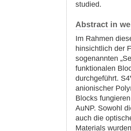
studied.
Abstract in we
Im Rahmen diese
hinsichtlich der
sogenannten „Se
funktionalen Blo
durchgeführt. S
anionischer Poly
Blocks fungieren
AuNP. Sowohl die
auch die optisc
Materials wurden