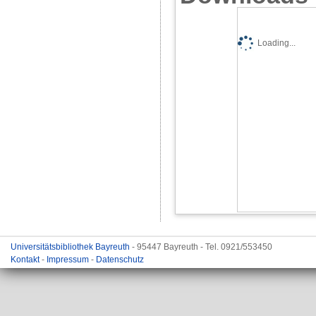
Loading...
Universitätsbibliothek Bayreuth
- 95447 Bayreuth - Tel. 0921/553450
Kontakt
-
Impressum
-
Datenschutz