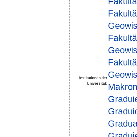
Fakultä
Fakultä
Geowis
Fakultä
Geowis
Fakultä
Geowis
Institutionen der
Universität:
Makrom
Gradui
Gradui
Gradua
Gradui