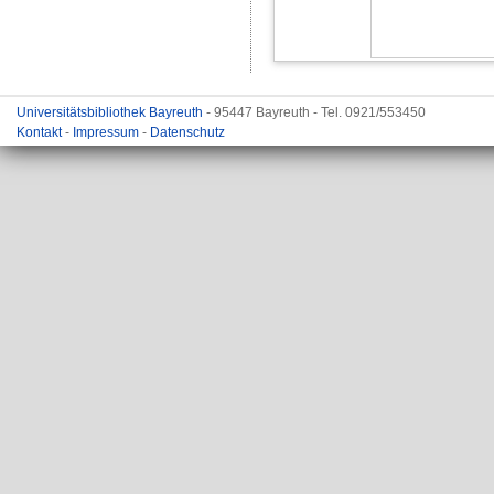
Universitätsbibliothek Bayreuth
- 95447 Bayreuth - Tel. 0921/553450
Kontakt
-
Impressum
-
Datenschutz