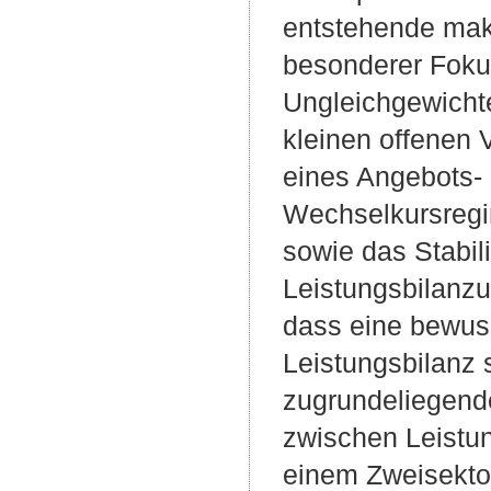
entstehende mak
besonderer Fokus
Ungleichgewichte
kleinen offenen
eines Angebots-
Wechselkursregi
sowie das Stabili
Leistungsbilanzu
dass eine bewuss
Leistungsbilanz 
zugrundeliegend
zwischen Leistun
einem Zweisektor