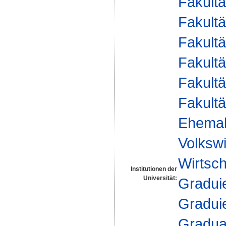
Fakultä
Fakultä
Fakultä
Fakultä
Fakultä
Fakultä
Ehemal
Volkswi
Wirtsch
Institutionen der
Universität:
Gradui
Gradui
Gradua