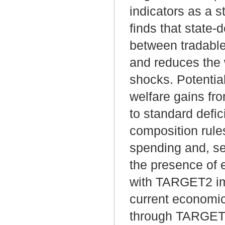
indicators as a st
finds that state
between tradable
and reduces the 
shocks. Potential
welfare gains fro
to standard defic
composition rules
spending and, se
the presence of ex
with TARGET2 imb
current economic
through TARGET2