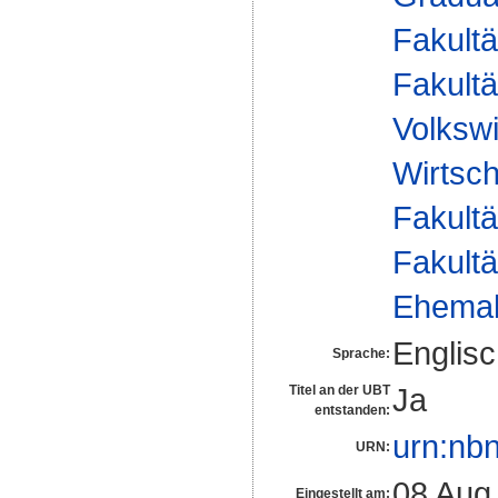
Fakultä
Fakultä
Volkswi
Wirtsch
Fakultä
Fakultä
Ehemal
Englis
Sprache:
Ja
Titel an der UBT
entstanden:
urn:nb
URN:
08 Aug
Eingestellt am: