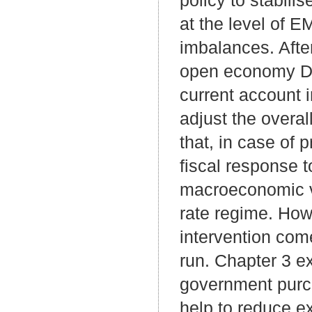
at the level of 
imbalances. After
open economy DSG
current account i
adjust the overal
that, in case of 
fiscal response t
macroeconomic va
rate regime. Howe
intervention comes
run. Chapter 3 e
government purc
help to reduce ex