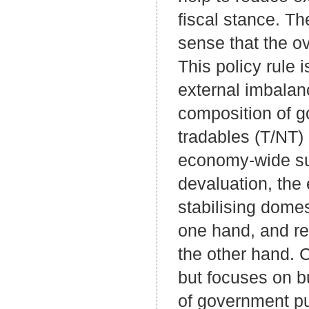
fiscal stance. Th
sense that the ov
This policy rule 
external imbalan
composition of 
tradables (T/NT) 
economy-wide su
devaluation, the 
stabilising dome
one hand, and re
the other hand. 
but focuses on bu
of government pu