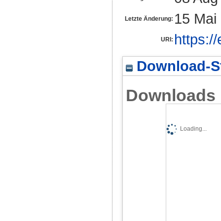
15 Mai
Letzte Änderung:
https:/
URI:
Download-St
Downloads
Loading...