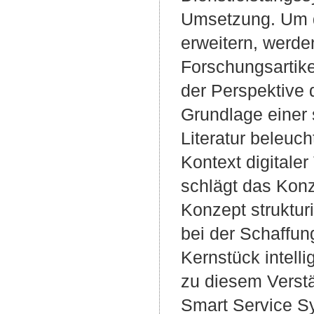
Umsetzung. Um d
erweitern, werd
Forschungsartike
der Perspektive 
Grundlage einer 
Literatur beleuc
Kontext digitaler
schlägt das Konz
Konzept struktur
bei der Schaffun
Kernstück intell
zu diesem Verst
Smart Service Sy