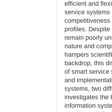
efficient and fle
service systems 
competitiveness 
profiles. Despit
remain poorly und
nature and compl
hampers scientifi
backdrop, this d
of smart service
and implementati
systems, two dif
investigates the 
information syst