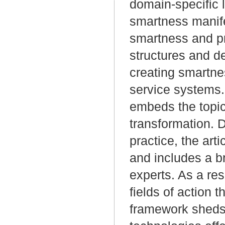
domain-specific l
smartness manifes
smartness and pr
structures and d
creating smartne
service systems.
embeds the topic 
transformation. 
practice, the art
and includes a b
experts. As a res
fields of action t
framework sheds l