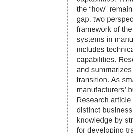
the “how” remains
gap, two perspect
framework of the
systems in manuf
includes technica
capabilities. Re
and summarizes t
transition. As sm
manufacturers’ 
Research article
distinct busines
knowledge by stru
for developing tr