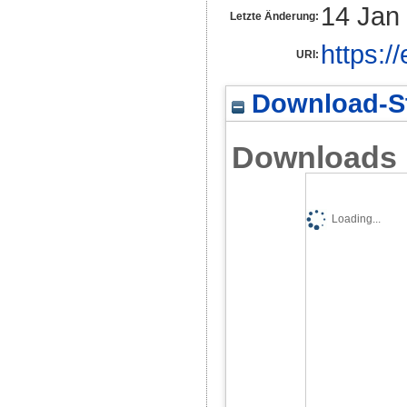
14 Jan
Letzte Änderung:
https:/
URI:
Download-St
Downloads
Loading...