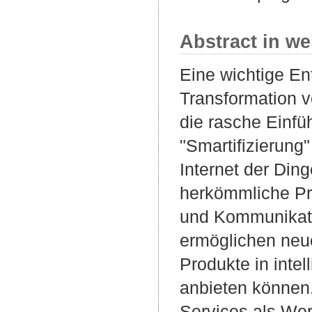
Abstract in we
Eine wichtige E
Transformation 
die rasche Einfüh
"Smartifizierun
Internet der Ding
herkömmliche Pro
und Kommunikatio
ermöglichen neu
Produkte in intel
anbieten können. 
Services als Wer