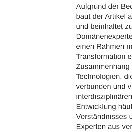
Aufgrund der Bed
baut der Artikel
und beinhaltet z
Domänenexperten.
einen Rahmen mit
Transformation e
Zusammenhang mit
Technologien, di
verbunden und v
interdisziplinäre
Entwicklung häu
Verständnisses 
Experten aus ve