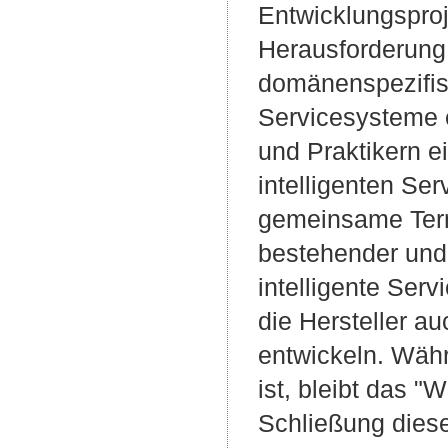
Entwicklungsproj
Herausforderung 
domänenspezifisc
Servicesysteme e
und Praktikern ei
intelligenten Ser
gemeinsame Term
bestehender und 
intelligente Ser
die Hersteller au
entwickeln. Wäh
ist, bleibt das "
Schließung diese