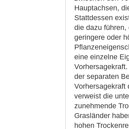
Hauptachsen, die
Stattdessen exis
die dazu führen,
geringere oder h
Pflanzeneigensch
eine einzelne Ei
Vorhersagekraft.
der separaten Be
Vorhersagekraft 
verweist die unt
zunehmende Troc
Grasländer habe
hohen Trockenres