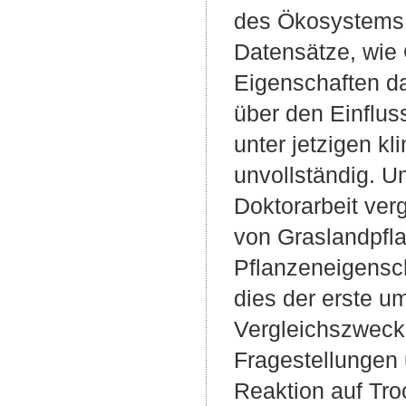
des Ökosystems b
Datensätze, wie 
Eigenschaften da
über den Einflus
unter jetzigen 
unvollständig. U
Doktorarbeit ver
von Graslandpfla
Pflanzeneigensc
dies der erste u
Vergleichszwecke
Fragestellungen u
Reaktion auf Tro