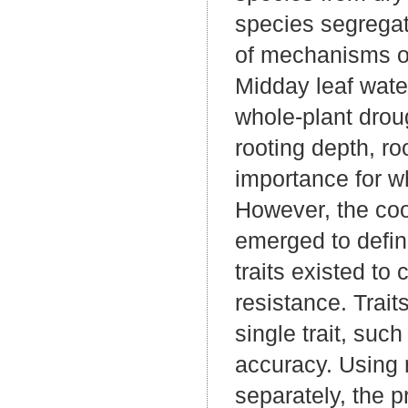
species segregat
of mechanisms of
Midday leaf water
whole-plant drou
rooting depth, r
importance for wh
However, the co
emerged to defin
traits existed to
resistance. Trai
single trait, such
accuracy. Using m
separately, the 