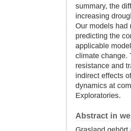
summary, the dif
increasing droug
Our models had re
predicting the c
applicable mode
climate change. 
resistance and tr
indirect effects
dynamics at comm
Exploratories.
Abstract in we
Grasland gehört 