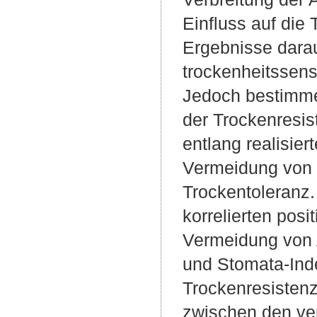
Einfluss auf die
Ergebnisse darauf
trockenheitssens
Jedoch bestimme
der Trockenresis
entlang realisie
Vermeidung von 
Trockentoleranz.
korrelierten posi
Vermeidung von 
und Stomata-Inde
Trockenresistenz
zwischen den ve