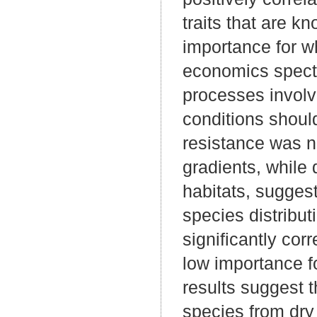
traits that are k
importance for wh
economics spectr
processes involv
conditions shoul
resistance was no
gradients, while 
habitats, sugges
species distribut
significantly corr
low importance f
results suggest t
species from dry 