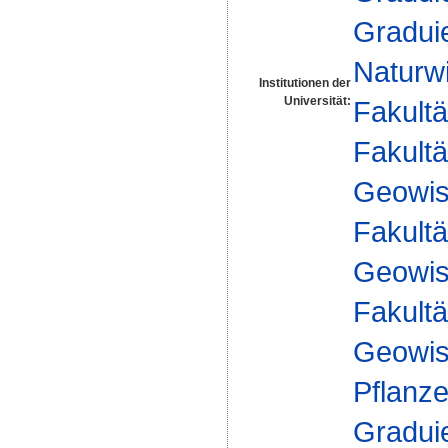
Gradui
Naturw
Institutionen der
Universität:
Fakultä
Fakultä
Geowis
Fakultä
Geowis
Fakultä
Geowis
Pflanz
Gradui