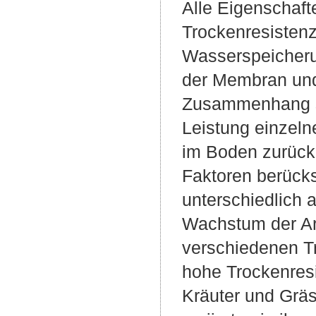
Alle Eigenschafte
Trockenresisten
Wasserspeicherun
der Membran und
Zusammenhang st
Leistung einzeln
im Boden zurückz
Faktoren berücks
unterschiedlich 
Wachstum der Art
verschiedenen Tr
hohe Trockenresi
Kräuter und Gräs