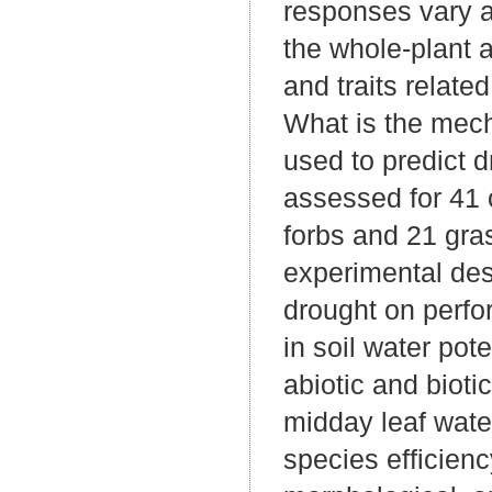
responses vary a
the whole-plant a
and traits relate
What is the mech
used to predict 
assessed for 41
forbs and 21 gr
experimental des
drought on perfo
in soil water pot
abiotic and bioti
midday leaf wate
species efficien