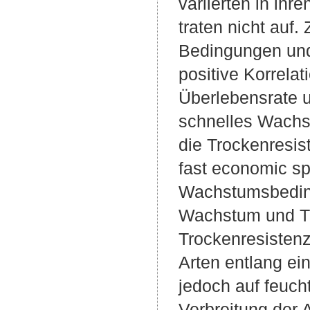
variierten in ihr
traten nicht auf
Bedingungen und
positive Korrela
Überlebensrate u
schnelles Wachst
die Trockenresis
fast economic spe
Wachstumsbeding
Wachstum und Tr
Trockenresistenz
Arten entlang ei
jedoch auf feuch
Verbreitung der