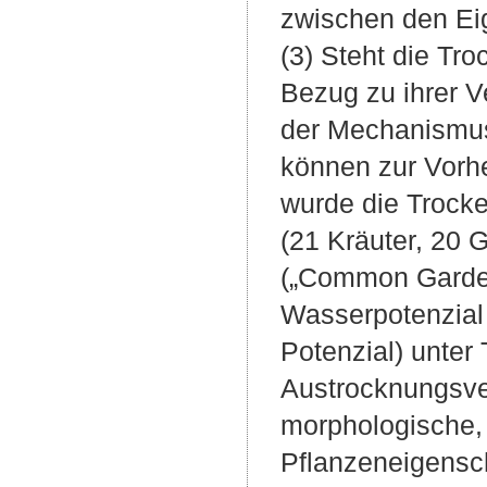
zwischen den Eig
(3) Steht die Tr
Bezug zu ihrer V
der Mechanismus
können zur Vorh
wurde die Trocke
(21 Kräuter, 20 G
(„Common Garden
Wasserpotenzial 
Potenzial) unter
Austrocknungsve
morphologische,
Pflanzeneigensch