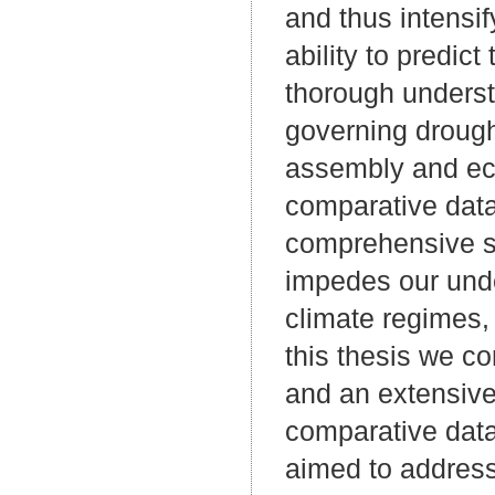
and thus intensi
ability to predi
thorough underst
governing drough
assembly and eco
comparative data
comprehensive se
impedes our unde
climate regimes, 
this thesis we c
and an extensive 
comparative data
aimed to address