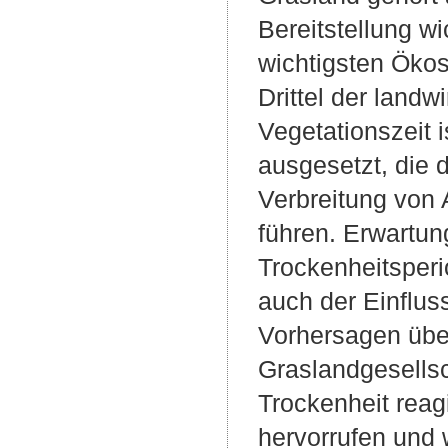
Bereitstellung w
wichtigsten Ökos
Drittel der landw
Vegetationszeit 
ausgesetzt, die 
Verbreitung von 
führen. Erwartun
Trockenheitsper
auch der Einflus
Vorhersagen übe
Graslandgesellsc
Trockenheit reag
hervorrufen und