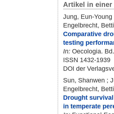
Artikel in einer
Jung, Eun-Young
Engelbrecht, Bett
Comparative drou
testing performan
In:
Oecologia. Bd. 
ISSN 1432-1939
DOI der Verlagsv
Sun, Shanwen
;
J
Engelbrecht, Bett
Drought survival 
in temperate per