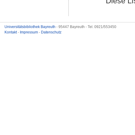
Diese L
Universitätsbibliothek Bayreuth
- 95447 Bayreuth - Tel. 0921/553450
Kontakt
-
Impressum
-
Datenschutz