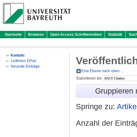
Startseite
Browsen
Open Access Schriftenreihen
Statistik
Suc
Kontakt
Veröffentlic
Leitlinien EPub
Neueste Einträge
Eine Ebene nach oben ...
Exportieren als
Gruppieren
Springe zu:
Artike
Anzahl der Eintr