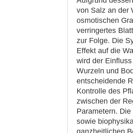
von Salz an der 
osmotischen Grad
verringertes Bl
zur Folge. Die S
Effekt auf die W
wird der Einflus
Wurzeln und Bod
entscheidende R
Kontrolle des Pf
zwischen der Re
Parametern. Die
sowie biophysika
ganzheitlichen B