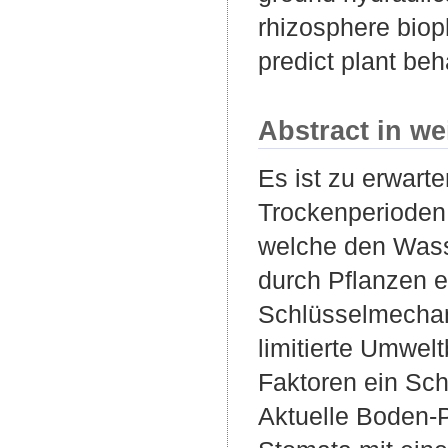
rhizosphere biop
predict plant beh
Abstract in we
Es ist zu erwarte
Trockenperioden 
welche den Wasse
durch Pflanzen e
Schlüsselmechan
limitierte Umwel
Faktoren ein Sch
Aktuelle Boden-