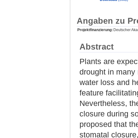
Angaben zu Pr
Projektfinanzierung:
Deutscher Aka
Abstract
Plants are expec
drought in many 
water loss and h
feature facilitat
Nevertheless, th
closure during s
proposed that the
stomatal closure,