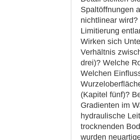
Spaltöffnungen a
nichtlinear wird
Limitierung entl
Wirken sich Unt
Verhältnis zwisc
drei)? Welche Rol
Welchen Einfluss
Wurzeloberfläche
(Kapitel fünf)? 
Gradienten im W
hydraulische Lei
trocknenden Bod
wurden neuartig