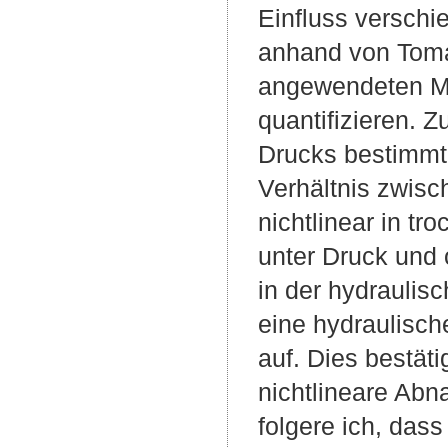
Einfluss verschi
anhand von Toma
angewendeten Met
quantifizieren. 
Drucks bestimmt
Verhältnis zwisc
nichtlinear in 
unter Druck und
in der hydraulis
eine hydraulisch
auf. Dies bestät
nichtlineare Abn
folgere ich, dass