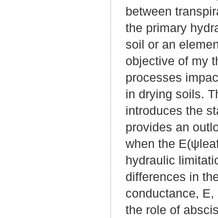
between transpira
the primary hydra
soil or an elemen
objective of my 
processes impact
in drying soils. 
introduces the st
provides an outl
when the E(ψleaf
hydraulic limitat
differences in t
conductance, E, 
the role of absci