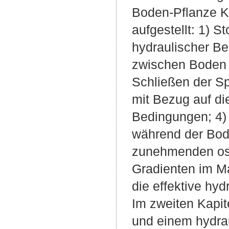
Boden-Pflanze K
aufgestellt: 1) 
hydraulischer Bed
zwischen Boden u
Schließen der Sp
mit Bezug auf di
Bedingungen; 4) 
während der Bode
zunehmenden osm
Gradienten im Ma
die effektive hy
Im zweiten Kapit
und einem hydra