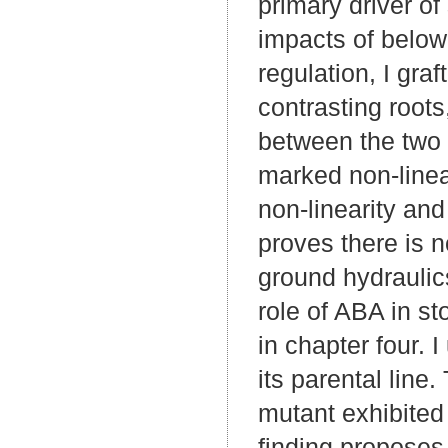
primary driver of
impacts of below
regulation, I gra
contrasting roots
between the two r
marked non-linea
non-linearity and
proves there is 
ground hydraulics
role of ABA in s
in chapter four.
its parental line.
mutant exhibited n
finding proposes